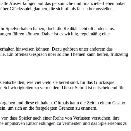
sthafte Auswirkungen auf das persönliche und finanzielle Leben haben
er Glücksspiel glauben, die sich oft als falsch herausstellen.
hr Spielverhalten haben, doch die Realität sieht oft anders aus.
ungen führen können. Daher ist es wichtig, regelmäßig eine
lverhalten hinweisen können. Dazu gehören unter anderem das
lie. Ein offenes Gespräch über solche Themen kann helfen, frühzeitig
entscheiden, wie viel Geld sie bereit sind, für das Glücksspiel
le Schwierigkeiten zu vermeiden. Dieser Schritt ist entscheidend für
t vorgeben und diese einhalten. Oftmals kann die Zeit in einem Casino
sein, um sich an die festgelegten Grenzen zu erinnern.
vor, dass Spieler nach einer Reihe von Verlusten versuchen, ihre
lche impulsiven Entscheidungen zu vermeiden und das Spielerlebnis zu