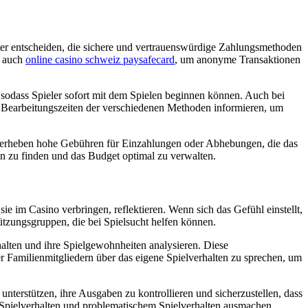
ieter entscheiden, die sichere und vertrauenswürdige Zahlungsmethoden
n auch
online casino schweiz paysafecard
, um anonyme Transaktionen
 sodass Spieler sofort mit dem Spielen beginnen können. Auch bei
die Bearbeitungszeiten der verschiedenen Methoden informieren, um
r erheben hohe Gebühren für Einzahlungen oder Abhebungen, die das
en zu finden und das Budget optimal zu verwalten.
 sie im Casino verbringen, reflektieren. Wenn sich das Gefühl einstellt,
ützungsgruppen, die bei Spielsucht helfen können.
thalten und ihre Spielgewohnheiten analysieren. Diese
r Familienmitgliedern über das eigene Spielverhalten zu sprechen, um
nterstützen, ihre Ausgaben zu kontrollieren und sicherzustellen, dass
 Spielverhalten und problematischem Spielverhalten ausmachen.