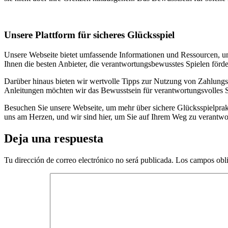
Unsere Plattform für sicheres Glücksspiel
Unsere Webseite bietet umfassende Informationen und Ressourcen, um 
Ihnen die besten Anbieter, die verantwortungsbewusstes Spielen förder
Darüber hinaus bieten wir wertvolle Tipps zur Nutzung von Zahlungsm
Anleitungen möchten wir das Bewusstsein für verantwortungsvolles Sp
Besuchen Sie unsere Webseite, um mehr über sichere Glücksspielprakt
uns am Herzen, und wir sind hier, um Sie auf Ihrem Weg zu verantwo
Deja una respuesta
Tu dirección de correo electrónico no será publicada.
Los campos obli