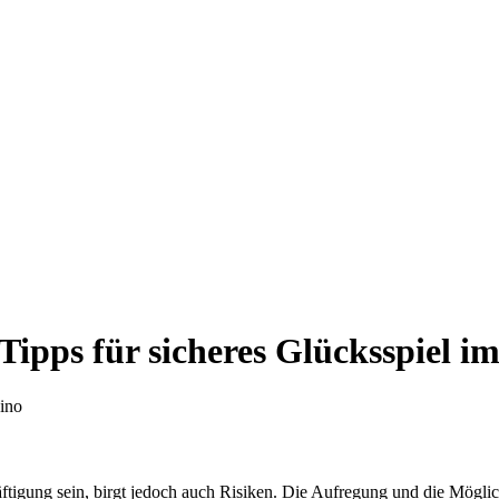
ipps für sicheres Glücksspiel i
sino
äftigung sein, birgt jedoch auch Risiken. Die Aufregung und die Mögli