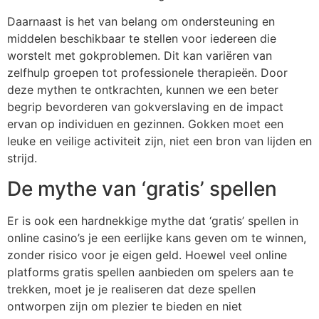
Daarnaast is het van belang om ondersteuning en
middelen beschikbaar te stellen voor iedereen die
worstelt met gokproblemen. Dit kan variëren van
zelfhulp groepen tot professionele therapieën. Door
deze mythen te ontkrachten, kunnen we een beter
begrip bevorderen van gokverslaving en de impact
ervan op individuen en gezinnen. Gokken moet een
leuke en veilige activiteit zijn, niet een bron van lijden en
strijd.
De mythe van ‘gratis’ spellen
Er is ook een hardnekkige mythe dat ‘gratis’ spellen in
online casino’s je een eerlijke kans geven om te winnen,
zonder risico voor je eigen geld. Hoewel veel online
platforms gratis spellen aanbieden om spelers aan te
trekken, moet je je realiseren dat deze spellen
ontworpen zijn om plezier te bieden en niet