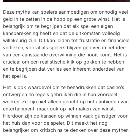
Deze mythe kan spelers aanmoedigen om onnodig veel
geld in te zetten in de hoop op een grote winst. Het is
belangrijk om te begrijpen dat elk spel een eigen
kansberekening heeft en dat de uitkomsten volledig
willekeurig zijn. Dit kan leiden tot frustratie en financiële
verliezen, vooral als spelers blijven geloven in het idee
van een aanstaande overwinning die nooit komt. Het is
cruciaal om een realistische kijk op gokken te hebben
en te begrijpen dat verlies een inherent onderdeel van
het spel is.
Het is ook waardevol om te benadrukken dat casino’s
ontwerpen en regels gebruiken die in hun voordeel
werken. Ze zijn niet alleen gericht op het aanbieden van
entertainment, maar ook op het maken van winst.
Hierdoor zijn de kansen op winnen vaak gunstiger voor
het huis dan voor de speler. Dit maakt het nog
belangrijker om kritisch na te denken over deze mythen