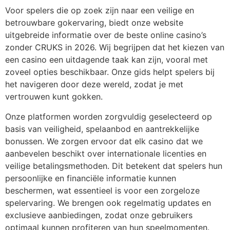
Voor spelers die op zoek zijn naar een veilige en
betrouwbare gokervaring, biedt onze website
uitgebreide informatie over de beste online casino’s
zonder CRUKS in 2026. Wij begrijpen dat het kiezen van
een casino een uitdagende taak kan zijn, vooral met
zoveel opties beschikbaar. Onze gids helpt spelers bij
het navigeren door deze wereld, zodat je met
vertrouwen kunt gokken.
Onze platformen worden zorgvuldig geselecteerd op
basis van veiligheid, spelaanbod en aantrekkelijke
bonussen. We zorgen ervoor dat elk casino dat we
aanbevelen beschikt over internationale licenties en
veilige betalingsmethoden. Dit betekent dat spelers hun
persoonlijke en financiële informatie kunnen
beschermen, wat essentieel is voor een zorgeloze
spelervaring. We brengen ook regelmatig updates en
exclusieve aanbiedingen, zodat onze gebruikers
optimaal kunnen profiteren van hun speelmomenten.