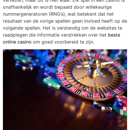
onafhankelijk en wordt bepaald door willekeurige
nummergeneratoren (RNG’s), wat betekent dat het
resultaat van de vorige spellen geen invloed heeft op de
volgende spellen. Het is verstandig om de websites te
raadplegen die informatie verstrekken over het
beste
online casino
om goed voorbereid te zijn.