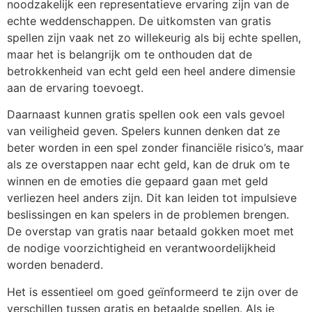
noodzakelijk een representatieve ervaring zijn van de
echte weddenschappen. De uitkomsten van gratis
spellen zijn vaak net zo willekeurig als bij echte spellen,
maar het is belangrijk om te onthouden dat de
betrokkenheid van echt geld een heel andere dimensie
aan de ervaring toevoegt.
Daarnaast kunnen gratis spellen ook een vals gevoel
van veiligheid geven. Spelers kunnen denken dat ze
beter worden in een spel zonder financiële risico’s, maar
als ze overstappen naar echt geld, kan de druk om te
winnen en de emoties die gepaard gaan met geld
verliezen heel anders zijn. Dit kan leiden tot impulsieve
beslissingen en kan spelers in de problemen brengen.
De overstap van gratis naar betaald gokken moet met
de nodige voorzichtigheid en verantwoordelijkheid
worden benaderd.
Het is essentieel om goed geïnformeerd te zijn over de
verschillen tussen gratis en betaalde spellen. Als je