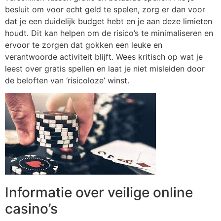
besluit om voor echt geld te spelen, zorg er dan voor
dat je een duidelijk budget hebt en je aan deze limieten
houdt. Dit kan helpen om de risico’s te minimaliseren en
ervoor te zorgen dat gokken een leuke en
verantwoorde activiteit blijft. Wees kritisch op wat je
leest over gratis spellen en laat je niet misleiden door
de beloften van ‘risicoloze’ winst.
Informatie over veilige online
casino’s