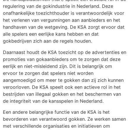
regulering van de gokindustrie in Nederland. Deze
onafhankelijke toezichthouder is verantwoordelijk voor
het verlenen van vergunningen aan aanbieders en het
handhaven van de wetgeving. De KSA zorgt ervoor dat
alle spelers een eerlijke kans hebben en dat
gokbedrijven zich aan de regels houden.
Daarnaast houdt de KSA toezicht op de advertenties en
promoties van gokaanbieders om te zorgen dat deze
eerlijk en niet-misleidend zijn. Dit is belangrijk om
ervoor te zorgen dat spelers niet worden
aangemoedigd om meer te gokken dan zij zich kunnen
veroorloven. De KSA speelt ook een actieve rol in het
bestrijden van illegaal gokken en het beschermen van
de integriteit van de kansspelen in Nederland.
Een andere belangrijke functie van de KSA is het
bevorderen van verantwoord gokken. Ze werken samen
met verschillende organisaties en initiatieven om