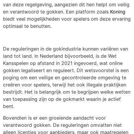
van deze regelgeving, aangezien dit hen helpt om veilig
en verantwoord te gokken. Een platform zoals
Koning
biedt veel mogelijkheden voor spelers om deze ervaring
optimaal te benutten.
De reguleringen in de gokindustrie kunnen variëren van
land tot land. In Nederland bijvoorbeeld, is de Wet
Kansspelen op afstand in 2021 ingevoerd, wat online
gokken legaliseert en reguleert. Dit wetsvoorstel is een
poging om een veilige en gecontroleerde omgeving te
creëren voor spelers, terwijl het ook illegale praktijken
bestrijdt. Het is belangrijk om te begrijpen welke wetten
van toepassing zijn op de gokmarkt waarin je actief
bent.
Bovendien is er een groeiende aandacht voor
verantwoord gokken. De reguleringen omvatten niet
alleen licenties voor aanbieders, maar ook maatregelen