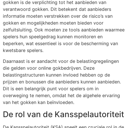
gokken is de verplichting tot het aanbieden van
verantwoord gokken. Dit betekent dat aanbieders
informatie moeten verstrekken over de risico’s van
gokken en mogelijkheden moeten bieden voor
zelfuitsluiting. Ook moeten ze tools aanbieden waarmee
spelers hun speelgedrag kunnen monitoren en
beperken, wat essentieel is voor de bescherming van
kwetsbare spelers.
Daarnaast is er aandacht voor de belastingregelingen
die gelden voor online gokbedrijven. Deze
belastingstructuren kunnen invloed hebben op de
prijzen en bonussen die aanbieders kunnen aanbieden.
Dit is een belangrijk punt voor spelers om in
overweging te nemen, omdat het de algehele ervaring
van het gokken kan beïnvloeden.
De rol van de Kansspelautoriteit
De Kansspelautoriteit (KSA) speelt een cruciale rol in de