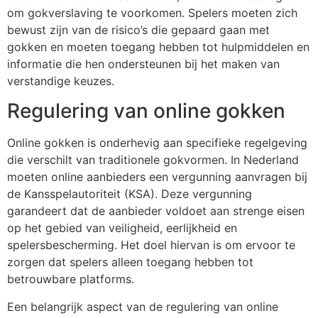
om gokverslaving te voorkomen. Spelers moeten zich
bewust zijn van de risico’s die gepaard gaan met
gokken en moeten toegang hebben tot hulpmiddelen en
informatie die hen ondersteunen bij het maken van
verstandige keuzes.
Regulering van online gokken
Online gokken is onderhevig aan specifieke regelgeving
die verschilt van traditionele gokvormen. In Nederland
moeten online aanbieders een vergunning aanvragen bij
de Kansspelautoriteit (KSA). Deze vergunning
garandeert dat de aanbieder voldoet aan strenge eisen
op het gebied van veiligheid, eerlijkheid en
spelersbescherming. Het doel hiervan is om ervoor te
zorgen dat spelers alleen toegang hebben tot
betrouwbare platforms.
Een belangrijk aspect van de regulering van online