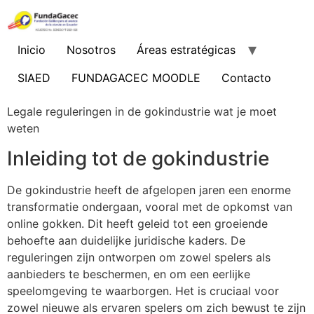
Ir
al
contenido
Inicio
Nosotros
Áreas estratégicas
SIAED
FUNDAGACEC MOODLE
Contacto
Legale reguleringen in de gokindustrie wat je moet
weten
Inleiding tot de gokindustrie
De gokindustrie heeft de afgelopen jaren een enorme
transformatie ondergaan, vooral met de opkomst van
online gokken. Dit heeft geleid tot een groeiende
behoefte aan duidelijke juridische kaders. De
reguleringen zijn ontworpen om zowel spelers als
aanbieders te beschermen, en om een eerlijke
speelomgeving te waarborgen. Het is cruciaal voor
zowel nieuwe als ervaren spelers om zich bewust te zijn