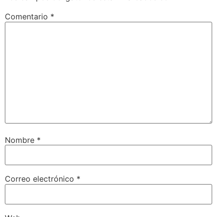
Comentario
*
Nombre
*
Correo electrónico
*