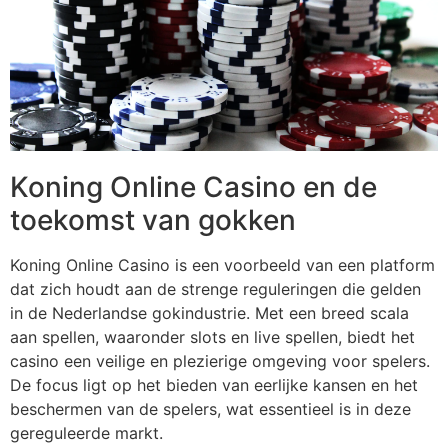
Koning Online Casino en de
toekomst van gokken
Koning Online Casino is een voorbeeld van een platform
dat zich houdt aan de strenge reguleringen die gelden
in de Nederlandse gokindustrie. Met een breed scala
aan spellen, waaronder slots en live spellen, biedt het
casino een veilige en plezierige omgeving voor spelers.
De focus ligt op het bieden van eerlijke kansen en het
beschermen van de spelers, wat essentieel is in deze
gereguleerde markt.