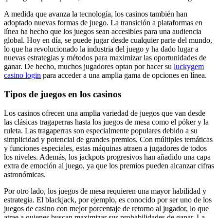
A medida que avanza la tecnología, los casinos también han
adoptado nuevas formas de juego. La transición a plataformas en
línea ha hecho que los juegos sean accesibles para una audiencia
global. Hoy en día, se puede jugar desde cualquier parte del mundo,
lo que ha revolucionado la industria del juego y ha dado lugar a
nuevas estrategias y métodos para maximizar las oportunidades de
ganar. De hecho, muchos jugadores optan por hacer su
luckygem
casino login
para acceder a una amplia gama de opciones en línea.
Tipos de juegos en los casinos
Los casinos ofrecen una amplia variedad de juegos que van desde
las clásicas tragaperras hasta los juegos de mesa como el póker y la
ruleta. Las tragaperras son especialmente populares debido a su
simplicidad y potencial de grandes premios. Con múltiples temáticas
y funciones especiales, estas máquinas atraen a jugadores de todos
los niveles. Además, los jackpots progresivos han añadido una capa
extra de emoción al juego, ya que los premios pueden alcanzar cifras
astronómicas.
Por otro lado, los juegos de mesa requieren una mayor habilidad y
estrategia. El blackjack, por ejemplo, es conocido por ser uno de los
juegos de casino con mejor porcentaje de retorno al jugador, lo que
atrae a quienes buscan maximizar sus probabilidades de ganar. La