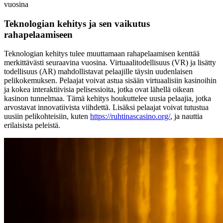
vuosina
Teknologian kehitys ja sen vaikutus
rahapelaamiseen
Teknologian kehitys tulee muuttamaan rahapelaamisen kenttää
merkittävästi seuraavina vuosina. Virtuaalitodellisuus (VR) ja lisätty
todellisuus (AR) mahdollistavat pelaajille täysin uudenlaisen
pelikokemuksen. Pelaajat voivat astua sisään virtuaalisiin kasinoihin
ja kokea interaktiivisia pelisessioita, jotka ovat lähellä oikean
kasinon tunnelmaa. Tämä kehitys houkuttelee uusia pelaajia, jotka
arvostavat innovatiivista viihdettä. Lisäksi pelaajat voivat tutustua
uusiin pelikohteisiin, kuten
https://ruhtinascasino.org/
, ja nauttia
erilaisista peleistä.