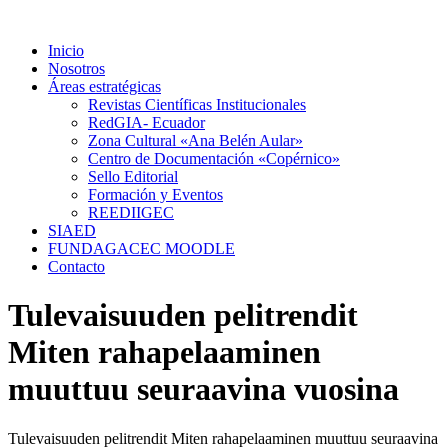
Ir
al
Inicio
contenido
Nosotros
Áreas estratégicas
Revistas Científicas Institucionales
RedGIA- Ecuador
Zona Cultural «Ana Belén Aular»
Centro de Documentación «Copérnico»
Sello Editorial
Formación y Eventos
REEDIIGEC
SIAED
FUNDAGACEC MOODLE
Contacto
Tulevaisuuden pelitrendit
Miten rahapelaaminen
muuttuu seuraavina vuosina
Tulevaisuuden pelitrendit Miten rahapelaaminen muuttuu seuraavina