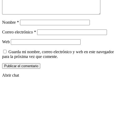
Nombre
*
Correo electrónico
*
Web
Guarda mi nombre, correo electrónico y web en este navegador
para la próxima vez que comente.
Abrir chat