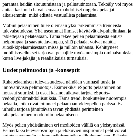
parantaa heidän sitoutumistaan ja pelinautintoaan. Tekoäly voi myös
auttaa kasinoita havaitsemaan mahdolliset ongelmapelaajat
aikaisemmin, mikä edistää vastuullista pelaamista.
Mobiiilipelaaminen tulee olemaan yksi tärkeimmistä trendeistä
tulevaisuudessa. Yhä useammat ihmiset käyttävät älypuhelimiaan ja
tablettejaan pelatessaan. Tämä tekee pelien pelaamisesta entistä
helpompaa ja saavutettavampaa, sillä pelaajat voivat nauttia
suosikkipelaamisestaan missä ja milloin tahansa. Kehittyneet
mobiilisovellukset tarjoavat pelaajille myös uusimpia ominaisuuksia,
kuten live-jakajia ja reaaliaikaisia turnauksia.
Uudet pelimuodot ja -konseptit
Rahapelaamisen tulevaisuudessa nähdään varmasti uusia ja
innovatiivisia pelimuotoja. Esimerkiksi eSports-pelaaminen on
noussut suuriksi, ja useat kasinot alkavat tarjota eSports-
vedonlyöntimahdollisuuksia. Tämä trendi houkuttelee nuorempia
pelaajia, jotka ovat tottuneet pelaamaan videopelien parissa. E-
urheilu tarjoaa jännittävän tavan yhdistää perinteinen
rahapelaaminen moderniin pelaamiseen.
Myös pelien yhdistäminen eri medioiden välillä on yleistymässä.
Esimerkiksi televisiosarjojen ja elokuvien inspiroimat pelit voivat
tarjota syvemmän ja immersiivisemmän pelikokemuksen. Pelaajat