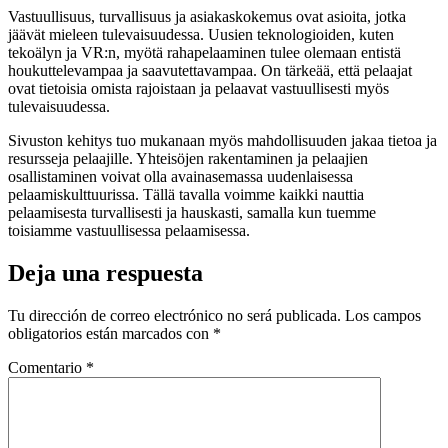
Vastuullisuus, turvallisuus ja asiakaskokemus ovat asioita, jotka
jäävät mieleen tulevaisuudessa. Uusien teknologioiden, kuten
tekoälyn ja VR:n, myötä rahapelaaminen tulee olemaan entistä
houkuttelevampaa ja saavutettavampaa. On tärkeää, että pelaajat
ovat tietoisia omista rajoistaan ja pelaavat vastuullisesti myös
tulevaisuudessa.
Sivuston kehitys tuo mukanaan myös mahdollisuuden jakaa tietoa ja
resursseja pelaajille. Yhteisöjen rakentaminen ja pelaajien
osallistaminen voivat olla avainasemassa uudenlaisessa
pelaamiskulttuurissa. Tällä tavalla voimme kaikki nauttia
pelaamisesta turvallisesti ja hauskasti, samalla kun tuemme
toisiamme vastuullisessa pelaamisessa.
Deja una respuesta
Tu dirección de correo electrónico no será publicada.
Los campos
obligatorios están marcados con
*
Comentario
*