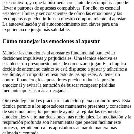
este contexto, ya que la búsqueda constante de recompensas puede
llevar a patrones de apuestas compulsivas. Por ello, es esencial
establecer límites y ser conscientes de cómo las emociones y las
recompensas pueden influir en nuestro comportamiento al apostar.
La autoevaluación y el autoconocimiento son claves para una
experiencia de juego más saludable.
Cómo manejar las emociones al apostar
Manejar las emociones al apostar es fundamental para evitar
decisiones impulsivas y perjudiciales. Una técnica efectiva es
establecer un presupuesto antes de comenzar a jugar. Esto implica
decidir de antemano cuánto se está dispuesto a gastar y adherirse a
ese límite, sin importar el resultado de las apuestas. Al tener un
control financiero, los apostadores pueden reducir la presión
emocional y evitar la tentación de buscar recuperar pérdidas
mediante apuestas más arriesgadas.
Otra estrategia útil es practicar la atención plena o mindfulness. Esta
técnica permite a los apostadores mantenerse presentes y conscientes
de sus emociones, lo que puede ayudar a regular las respuestas
emocionales y a tomar decisiones más racionales. La meditación y la
respiración profunda son herramientas que pueden facilitar este
proceso, permitiendo a los apostadores actuar de manera más
calmada y centrada.