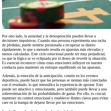
Por otro lado, la ansiedad y la desesperación pueden llevar a
decisiones impulsivas. Cuando una persona experimenta una racha
de pérdidas, puede sentirse presionada a recuperar su dinero
rápidamente, lo que a menudo resulta en apuestas más elevadas y
menos calculadas. Este ciclo emocional puede ser muy perjudicial,
ya que la lógica se ve eclipsada por el deseo de revertir la situación.
Es esencial reconocer cómo estas emociones influyen en nuestra
conducta para mantener un enfoque equilibrado en las apuestas.
Además, la emoción de la anticipación, común en los eventos
deportivos, puede hacer que las personas se sientan más conectadas
con el resultado, lo que intensifica la experiencia de apostar. Esto
puede ser atractivo y emocionante, pero también puede llevar a una
sobreestimación de las probabilidades de ganar. Por ello, es crucial
mantener un control emocional y establecer límites claros para evitar
caer en la trampa de dejarse llevar por las emociones.