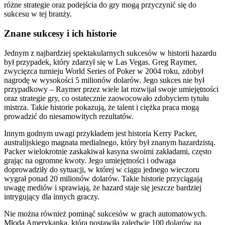
różne strategie oraz podejścia do gry mogą przyczynić się do
sukcesu w tej branży.
Znane sukcesy i ich historie
Jednym z najbardziej spektakularnych sukcesów w historii hazardu
był przypadek, który zdarzył się w Las Vegas. Greg Raymer,
zwycięzca turnieju World Series of Poker w 2004 roku, zdobył
nagrodę w wysokości 5 milionów dolarów. Jego sukces nie był
przypadkowy – Raymer przez wiele lat rozwijał swoje umiejętności
oraz strategie gry, co ostatecznie zaowocowało zdobyciem tytułu
mistrza. Takie historie pokazują, że talent i ciężka praca mogą
prowadzić do niesamowitych rezultatów.
Innym godnym uwagi przykładem jest historia Kerry Packer,
australijskiego magnata medialnego, który był znanym hazardzistą.
Packer wielokrotnie zaskakiwał kasyna swoimi zakładami, często
grając na ogromne kwoty. Jego umiejętności i odwaga
doprowadziły do sytuacji, w której w ciągu jednego wieczoru
wygrał ponad 20 milionów dolarów. Takie historie przyciągają
uwagę mediów i sprawiają, że hazard staje się jeszcze bardziej
intrygujący dla innych graczy.
Nie można również pominąć sukcesów w grach automatowych.
Młoda Amerykanka, która postawiła zaledwie 100 dolarów na