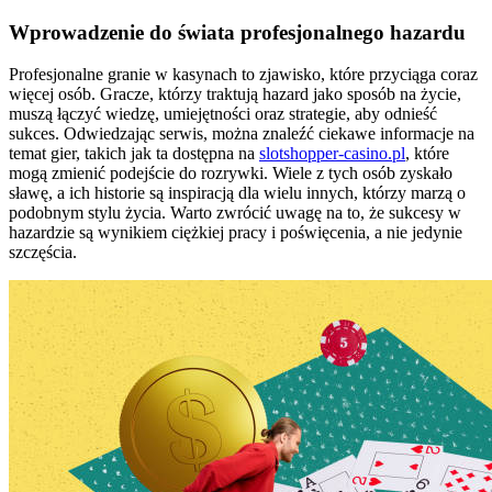
Wprowadzenie do świata profesjonalnego hazardu
Profesjonalne granie w kasynach to zjawisko, które przyciąga coraz
więcej osób. Gracze, którzy traktują hazard jako sposób na życie,
muszą łączyć wiedzę, umiejętności oraz strategie, aby odnieść
sukces. Odwiedzając serwis, można znaleźć ciekawe informacje na
temat gier, takich jak ta dostępna na
slotshopper-casino.pl
, które
mogą zmienić podejście do rozrywki. Wiele z tych osób zyskało
sławę, a ich historie są inspiracją dla wielu innych, którzy marzą o
podobnym stylu życia. Warto zwrócić uwagę na to, że sukcesy w
hazardzie są wynikiem ciężkiej pracy i poświęcenia, a nie jedynie
szczęścia.