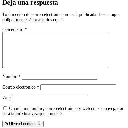
Deja una respuesta
Tu dirección de correo electrónico no será publicada.
Los campos
obligatorios están marcados con
*
Comentario
*
Nombre
*
Correo electrónico
*
Web
Guarda mi nombre, correo electrónico y web en este navegador
para la próxima vez que comente.