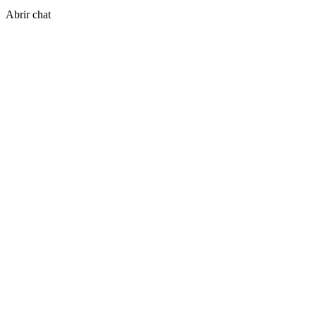
Abrir chat