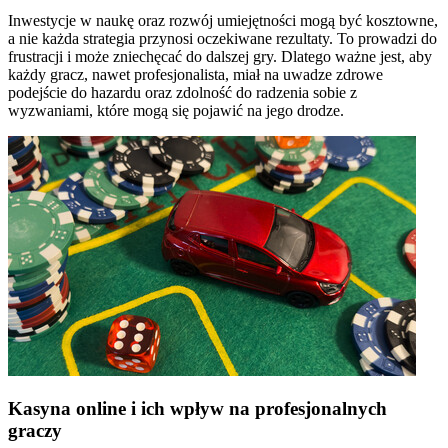
Inwestycje w naukę oraz rozwój umiejętności mogą być kosztowne,
a nie każda strategia przynosi oczekiwane rezultaty. To prowadzi do
frustracji i może zniechęcać do dalszej gry. Dlatego ważne jest, aby
każdy gracz, nawet profesjonalista, miał na uwadze zdrowe
podejście do hazardu oraz zdolność do radzenia sobie z
wyzwaniami, które mogą się pojawić na jego drodze.
Kasyna online i ich wpływ na profesjonalnych
graczy