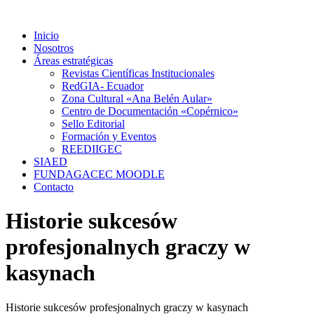
Ir
al
Inicio
contenido
Nosotros
Áreas estratégicas
Revistas Científicas Institucionales
RedGIA- Ecuador
Zona Cultural «Ana Belén Aular»
Centro de Documentación «Copérnico»
Sello Editorial
Formación y Eventos
REEDIIGEC
SIAED
FUNDAGACEC MOODLE
Contacto
Historie sukcesów
profesjonalnych graczy w
kasynach
Historie sukcesów profesjonalnych graczy w kasynach