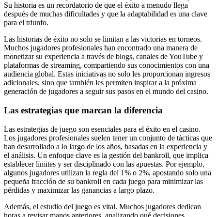
Su historia es un recordatorio de que el éxito a menudo llega
después de muchas dificultades y que la adaptabilidad es una clave
para el triunfo.
Las historias de éxito no solo se limitan a las victorias en torneos.
Muchos jugadores profesionales han encontrado una manera de
monetizar su experiencia a través de blogs, canales de YouTube y
plataformas de streaming, compartiendo sus conocimientos con una
audiencia global. Estas iniciativas no solo les proporcionan ingresos
adicionales, sino que también les permiten inspirar a la próxima
generación de jugadores a seguir sus pasos en el mundo del casino.
Las estrategias que marcan la diferencia
Las estrategias de juego son esenciales para el éxito en el casino.
Los jugadores profesionales suelen tener un conjunto de tácticas que
han desarrollado a lo largo de los años, basadas en la experiencia y
el análisis. Un enfoque clave es la gestión del bankroll, que implica
establecer límites y ser disciplinado con las apuestas. Por ejemplo,
algunos jugadores utilizan la regla del 1% o 2%, apostando solo una
pequeña fracción de su bankroll en cada juego para minimizar las
pérdidas y maximizar las ganancias a largo plazo.
Además, el estudio del juego es vital. Muchos jugadores dedican
horas a revisar manos anteriores, analizando qué decisiones