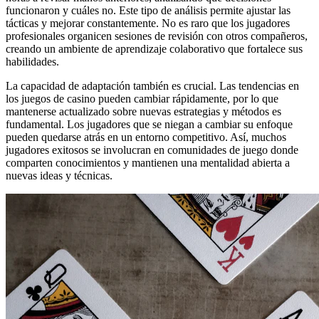
funcionaron y cuáles no. Este tipo de análisis permite ajustar las
tácticas y mejorar constantemente. No es raro que los jugadores
profesionales organicen sesiones de revisión con otros compañeros,
creando un ambiente de aprendizaje colaborativo que fortalece sus
habilidades.
La capacidad de adaptación también es crucial. Las tendencias en
los juegos de casino pueden cambiar rápidamente, por lo que
mantenerse actualizado sobre nuevas estrategias y métodos es
fundamental. Los jugadores que se niegan a cambiar su enfoque
pueden quedarse atrás en un entorno competitivo. Así, muchos
jugadores exitosos se involucran en comunidades de juego donde
comparten conocimientos y mantienen una mentalidad abierta a
nuevas ideas y técnicas.