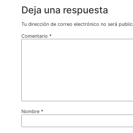
Deja una respuesta
Tu dirección de correo electrónico no será public
Comentario
*
Nombre
*