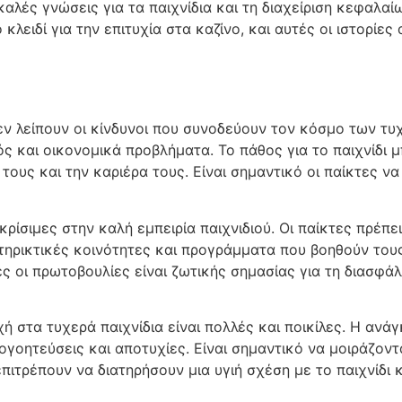
λές γνώσεις για τα παιχνίδια και τη διαχείριση κεφαλαίω
 κλειδί για την επιτυχία στα καζίνο, και αυτές οι ιστορί
δεν λείπουν οι κίνδυνοι που συνοδεύουν τον κόσμο των τυ
ς και οικονομικά προβλήματα. Το πάθος για το παιχνίδι
τους και την καριέρα τους. Είναι σημαντικό οι παίκτες ν
 κρίσιμες στην καλή εμπειρία παιχνιδιού. Οι παίκτες πρέπ
ρικτικές κοινότητες και προγράμματα που βοηθούν τους 
ς οι πρωτοβουλίες είναι ζωτικής σημασίας για τη διασφάλ
 στα τυχερά παιχνίδια είναι πολλές και ποικίλες. Η ανάγ
γοητεύσεις και αποτυχίες. Είναι σημαντικό να μοιράζοντα
 επιτρέπουν να διατηρήσουν μια υγιή σχέση με το παιχνίδι