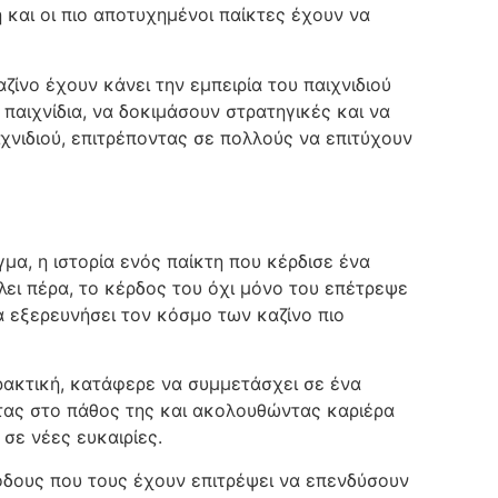
 και οι πιο αποτυχημένοι παίκτες έχουν να
ζίνο έχουν κάνει την εμπειρία του παιχνιδιού
παιχνίδια, να δοκιμάσουν στρατηγικές και να
ιχνιδιού, επιτρέποντας σε πολλούς να επιτύχουν
μα, η ιστορία ενός παίκτη που κέρδισε ένα
ει πέρα, το κέρδος του όχι μόνο του επέτρεψε
α εξερευνήσει τον κόσμο των καζίνο πιο
πρακτική, κατάφερε να συμμετάσχει σε ένα
ντας στο πάθος της και ακολουθώντας καριέρα
σε νέες ευκαιρίες.
εθόδους που τους έχουν επιτρέψει να επενδύσουν