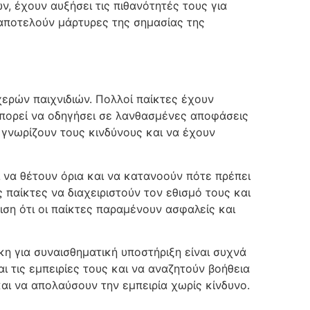
ν, έχουν αυξήσει τις πιθανότητές τους για
ες αποτελούν μάρτυρες της σημασίας της
χερών παιχνιδιών. Πολλοί παίκτες έχουν
 μπορεί να οδηγήσει σε λανθασμένες αποφάσεις
α γνωρίζουν τους κινδύνους και να έχουν
ει να θέτουν όρια και να κατανοούν πότε πρέπει
παίκτες να διαχειριστούν τον εθισμό τους και
ιση ότι οι παίκτες παραμένουν ασφαλείς και
κη για συναισθηματική υποστήριξη είναι συχνά
ι τις εμπειρίες τους και να αναζητούν βοήθεια
 και να απολαύσουν την εμπειρία χωρίς κίνδυνο.