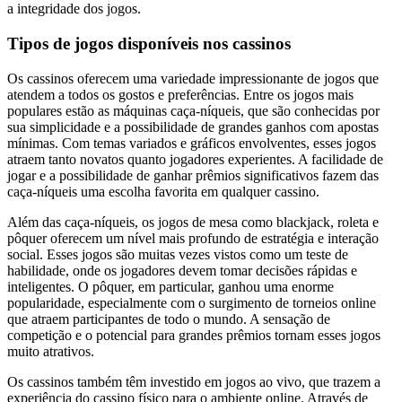
a integridade dos jogos.
Tipos de jogos disponíveis nos cassinos
Os cassinos oferecem uma variedade impressionante de jogos que
atendem a todos os gostos e preferências. Entre os jogos mais
populares estão as máquinas caça-níqueis, que são conhecidas por
sua simplicidade e a possibilidade de grandes ganhos com apostas
mínimas. Com temas variados e gráficos envolventes, esses jogos
atraem tanto novatos quanto jogadores experientes. A facilidade de
jogar e a possibilidade de ganhar prêmios significativos fazem das
caça-níqueis uma escolha favorita em qualquer cassino.
Além das caça-níqueis, os jogos de mesa como blackjack, roleta e
pôquer oferecem um nível mais profundo de estratégia e interação
social. Esses jogos são muitas vezes vistos como um teste de
habilidade, onde os jogadores devem tomar decisões rápidas e
inteligentes. O pôquer, em particular, ganhou uma enorme
popularidade, especialmente com o surgimento de torneios online
que atraem participantes de todo o mundo. A sensação de
competição e o potencial para grandes prêmios tornam esses jogos
muito atrativos.
Os cassinos também têm investido em jogos ao vivo, que trazem a
experiência do cassino físico para o ambiente online. Através de