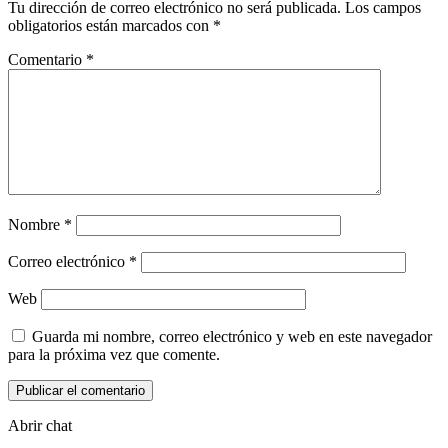
Tu dirección de correo electrónico no será publicada.
Los campos
obligatorios están marcados con
*
Comentario
*
Nombre
*
Correo electrónico
*
Web
Guarda mi nombre, correo electrónico y web en este navegador
para la próxima vez que comente.
Abrir chat