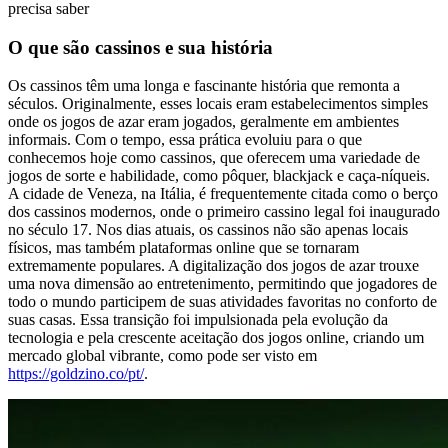
precisa saber
O que são cassinos e sua história
Os cassinos têm uma longa e fascinante história que remonta a
séculos. Originalmente, esses locais eram estabelecimentos simples
onde os jogos de azar eram jogados, geralmente em ambientes
informais. Com o tempo, essa prática evoluiu para o que
conhecemos hoje como cassinos, que oferecem uma variedade de
jogos de sorte e habilidade, como pôquer, blackjack e caça-níqueis.
A cidade de Veneza, na Itália, é frequentemente citada como o berço
dos cassinos modernos, onde o primeiro cassino legal foi inaugurado
no século 17. Nos dias atuais, os cassinos não são apenas locais
físicos, mas também plataformas online que se tornaram
extremamente populares. A digitalização dos jogos de azar trouxe
uma nova dimensão ao entretenimento, permitindo que jogadores de
todo o mundo participem de suas atividades favoritas no conforto de
suas casas. Essa transição foi impulsionada pela evolução da
tecnologia e pela crescente aceitação dos jogos online, criando um
mercado global vibrante, como pode ser visto em
https://goldzino.co/pt/
.