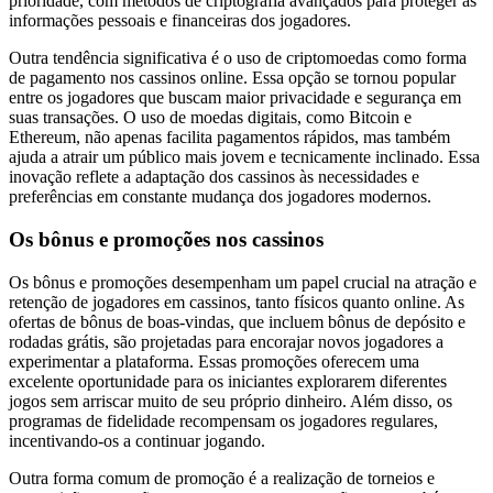
prioridade, com métodos de criptografia avançados para proteger as
informações pessoais e financeiras dos jogadores.
Outra tendência significativa é o uso de criptomoedas como forma
de pagamento nos cassinos online. Essa opção se tornou popular
entre os jogadores que buscam maior privacidade e segurança em
suas transações. O uso de moedas digitais, como Bitcoin e
Ethereum, não apenas facilita pagamentos rápidos, mas também
ajuda a atrair um público mais jovem e tecnicamente inclinado. Essa
inovação reflete a adaptação dos cassinos às necessidades e
preferências em constante mudança dos jogadores modernos.
Os bônus e promoções nos cassinos
Os bônus e promoções desempenham um papel crucial na atração e
retenção de jogadores em cassinos, tanto físicos quanto online. As
ofertas de bônus de boas-vindas, que incluem bônus de depósito e
rodadas grátis, são projetadas para encorajar novos jogadores a
experimentar a plataforma. Essas promoções oferecem uma
excelente oportunidade para os iniciantes explorarem diferentes
jogos sem arriscar muito de seu próprio dinheiro. Além disso, os
programas de fidelidade recompensam os jogadores regulares,
incentivando-os a continuar jogando.
Outra forma comum de promoção é a realização de torneios e