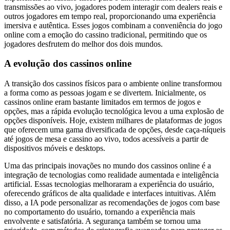
transmissões ao vivo, jogadores podem interagir com dealers reais e
outros jogadores em tempo real, proporcionando uma experiência
imersiva e autêntica. Esses jogos combinam a conveniência do jogo
online com a emoção do cassino tradicional, permitindo que os
jogadores desfrutem do melhor dos dois mundos.
A evolução dos cassinos online
A transição dos cassinos físicos para o ambiente online transformou
a forma como as pessoas jogam e se divertem. Inicialmente, os
cassinos online eram bastante limitados em termos de jogos e
opções, mas a rápida evolução tecnológica levou a uma explosão de
opções disponíveis. Hoje, existem milhares de plataformas de jogos
que oferecem uma gama diversificada de opções, desde caça-níqueis
até jogos de mesa e cassino ao vivo, todos acessíveis a partir de
dispositivos móveis e desktops.
Uma das principais inovações no mundo dos cassinos online é a
integração de tecnologias como realidade aumentada e inteligência
artificial. Essas tecnologias melhoraram a experiência do usuário,
oferecendo gráficos de alta qualidade e interfaces intuitivas. Além
disso, a IA pode personalizar as recomendações de jogos com base
no comportamento do usuário, tornando a experiência mais
envolvente e satisfatória. A segurança também se tornou uma