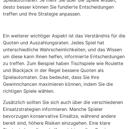
desto besser können Sie fundierte Entscheidungen
treffen und Ihre Strategie anpassen.
Ein weiterer wichtiger Aspekt ist das Verständnis für die
Quoten und Auszahlungsraten. Jedes Spiel hat
unterschiedliche Wahrscheinlichkeiten, und das Wissen
um diese kann Ihnen helfen, informierte Entscheidungen
zu treffen. Zum Beispiel haben Tischspiele wie Roulette
und Blackjack in der Regel bessere Quoten als
Spielautomaten. Das bedeutet, dass Sie Ihre
Gewinnchancen maximieren können, indem Sie die
richtigen Spiele wählen.
Zusätzlich sollten Sie sich auch über die verschiedenen
Einsatzstrategien informieren. Manche Spieler
bevorzugen konservative Einsätze, während andere
bereit sind, höhere Risiken einzugehen. Eine klare