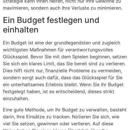
Strategie kann Ihnen helfen, nicht nur Ihre Gewinne zu
maximieren, sondern auch Ihre Verluste zu minimieren.
Ein Budget festlegen und
einhalten
Ein Budget ist eine der grundlegendsten und zugleich
wichtigsten Maßnahmen für verantwortungsvolles
Glücksspiel. Bevor Sie mit dem Spielen beginnen, setzen
Sie sich ein klares Limit, das Sie bereit sind zu verlieren.
Dies hilft nicht nur, finanzielle Probleme zu vermeiden,
sondern sorgt auch dafür, dass das Glücksspiel für Sie
ein unterhaltsames Erlebnis bleibt. Wenn Sie Ihr Budget
festgelegt haben, ist es entscheidend, dieses strikt
einzuhalten.
Eine gute Methode, um Ihr Budget zu verwalten, besteht
darin, Ihre Einsätze zu tracken. Notieren Sie sich, wie
viel Sie setzen, gewinnen oder verlieren. Auf diese