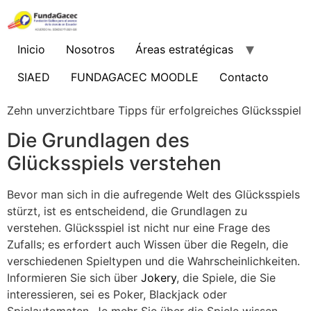
Ir
al
contenido
Inicio
Nosotros
Áreas estratégicas
SIAED
FUNDAGACEC MOODLE
Contacto
Zehn unverzichtbare Tipps für erfolgreiches Glücksspiel
Die Grundlagen des
Glücksspiels verstehen
Bevor man sich in die aufregende Welt des Glücksspiels
stürzt, ist es entscheidend, die Grundlagen zu
verstehen. Glücksspiel ist nicht nur eine Frage des
Zufalls; es erfordert auch Wissen über die Regeln, die
verschiedenen Spieltypen und die Wahrscheinlichkeiten.
Informieren Sie sich über
Jokery
, die Spiele, die Sie
interessieren, sei es Poker, Blackjack oder
Spielautomaten. Je mehr Sie über die Spiele wissen,