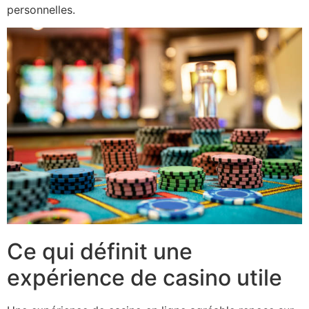
personnelles.
Ce qui définit une
expérience de casino utile