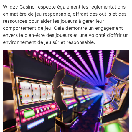
Wildzy Casino respecte également les réglementations
en matière de jeu responsable, offrant des outils et des
ressources pour aider les joueurs à gérer leur
comportement de jeu. Cela démontre un engagement
envers le bien-être des joueurs et une volonté d’offrir un
environnement de jeu sûr et responsable.