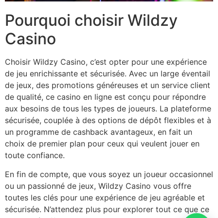
Pourquoi choisir Wildzy
Casino
Choisir Wildzy Casino, c’est opter pour une expérience
de jeu enrichissante et sécurisée. Avec un large éventail
de jeux, des promotions généreuses et un service client
de qualité, ce casino en ligne est conçu pour répondre
aux besoins de tous les types de joueurs. La plateforme
sécurisée, couplée à des options de dépôt flexibles et à
un programme de cashback avantageux, en fait un
choix de premier plan pour ceux qui veulent jouer en
toute confiance.
En fin de compte, que vous soyez un joueur occasionnel
ou un passionné de jeux, Wildzy Casino vous offre
toutes les clés pour une expérience de jeu agréable et
sécurisée. N’attendez plus pour explorer tout ce que ce