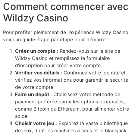
Comment commencer avec
Wildzy Casino
Pour profiter pleinement de l’expérience Wildzy Casino,
voici un guide étape par étape pour démarrer.
Créer un compte :
Rendez-vous sur le site de
Wildzy Casino et remplissez le formulaire
d’inscription pour créer votre compte.
Vérifier vos détails :
Confirmez votre identité et
vérifiez vos informations pour garantir la sécurité
de votre compte.
Faire un dépôt :
Choisissez votre méthode de
paiement préférée parmi les options proposées,
comme Bitcoin ou Ethereum, pour alimenter votre
solde.
Choisir votre jeu :
Explorez la vaste bibliothèque
de jeux, dont les machines à sous et le blackjack