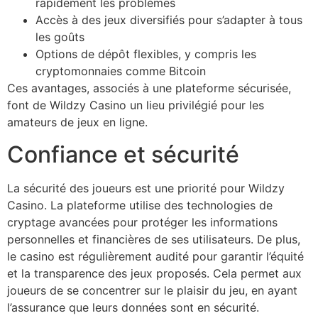
rapidement les problèmes
Accès à des jeux diversifiés pour s’adapter à tous
les goûts
Options de dépôt flexibles, y compris les
cryptomonnaies comme Bitcoin
Ces avantages, associés à une plateforme sécurisée,
font de Wildzy Casino un lieu privilégié pour les
amateurs de jeux en ligne.
Confiance et sécurité
La sécurité des joueurs est une priorité pour Wildzy
Casino. La plateforme utilise des technologies de
cryptage avancées pour protéger les informations
personnelles et financières de ses utilisateurs. De plus,
le casino est régulièrement audité pour garantir l’équité
et la transparence des jeux proposés. Cela permet aux
joueurs de se concentrer sur le plaisir du jeu, en ayant
l’assurance que leurs données sont en sécurité.