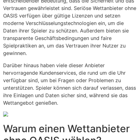
entscheidender Bedeutung, dass die Sicherheit und das
Vertrauen gewährleistet sind. Seriöse Wettanbieter ohne
OASIS verfügen über gültige Lizenzen und setzen
moderne Verschlüsselungstechnologien ein, um die
Daten ihrer Spieler zu schützen. Außerdem bieten sie
transparente Geschäftsbedingungen und faire
Spielpraktiken an, um das Vertrauen ihrer Nutzer zu
gewinnen.
Darüber hinaus haben viele dieser Anbieter
hervorragende Kundenservices, die rund um die Uhr
verfügbar sind, um bei Fragen oder Problemen zu
unterstützen. Spieler können sich darauf verlassen, dass
ihre Einlagen und Daten sicher sind, während sie das
Wettangebot genießen.
Warum einen Wettanbieter