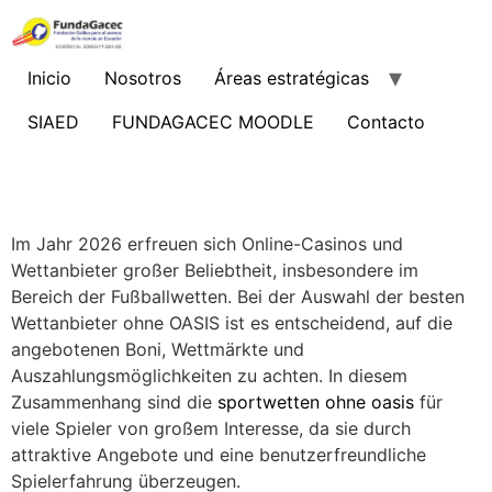
Ir
al
contenido
Inicio
Nosotros
Áreas estratégicas
SIAED
FUNDAGACEC MOODLE
Contacto
Im Jahr 2026 erfreuen sich Online-Casinos und
Wettanbieter großer Beliebtheit, insbesondere im
Bereich der Fußballwetten. Bei der Auswahl der besten
Wettanbieter ohne OASIS ist es entscheidend, auf die
angebotenen Boni, Wettmärkte und
Auszahlungsmöglichkeiten zu achten. In diesem
Zusammenhang sind die
sportwetten ohne oasis
für
viele Spieler von großem Interesse, da sie durch
attraktive Angebote und eine benutzerfreundliche
Spielerfahrung überzeugen.