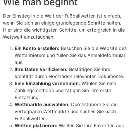
Wie man beginnt
Der Einstieg in die Welt der Fußballwetten ist einfach,
wenn Sie sich an einige grundlegende Schritte halten.
Hier sind die wichtigsten Schritte, um erfolgreich in die
Wettwelt einzutauchen:
Ein Konto erstellen:
Besuchen Sie die Website des
Wettanbieters und füllen Sie das Anmeldeformular
aus.
Ihre Daten verifizieren:
Bestätigen Sie Ihre
Identität durch Hochladen relevanter Dokumente.
Eine Einzahlung vornehmen:
Wählen Sie eine
Zahlungsmethode und tätigen Sie Ihre erste
Einzahlung.
Wettmärkte auswählen:
Durchstöbern Sie die
verfügbaren Wettmärkte und suchen Sie nach
Fußballwetten.
Wetten platzieren:
Wählen Sie Ihre Favoriten aus