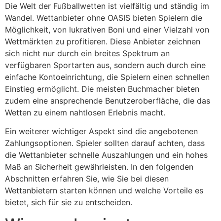
Die Welt der Fußballwetten ist vielfältig und ständig im
Wandel. Wettanbieter ohne OASIS bieten Spielern die
Möglichkeit, von lukrativen Boni und einer Vielzahl von
Wettmärkten zu profitieren. Diese Anbieter zeichnen
sich nicht nur durch ein breites Spektrum an
verfügbaren Sportarten aus, sondern auch durch eine
einfache Kontoeinrichtung, die Spielern einen schnellen
Einstieg ermöglicht. Die meisten Buchmacher bieten
zudem eine ansprechende Benutzeroberfläche, die das
Wetten zu einem nahtlosen Erlebnis macht.
Ein weiterer wichtiger Aspekt sind die angebotenen
Zahlungsoptionen. Spieler sollten darauf achten, dass
die Wettanbieter schnelle Auszahlungen und ein hohes
Maß an Sicherheit gewährleisten. In den folgenden
Abschnitten erfahren Sie, wie Sie bei diesen
Wettanbietern starten können und welche Vorteile es
bietet, sich für sie zu entscheiden.