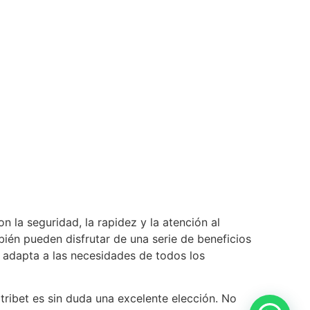
n la seguridad, la rapidez y la atención al
bién pueden disfrutar de una serie de beneficios
e adapta a las necesidades de todos los
tribet es sin duda una excelente elección. No