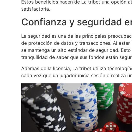
Estos beneficios hacen de La tribet una opción at
satisfactoria.
Confianza y seguridad en
La seguridad es una de las principales preocupac
de protección de datos y transacciones. Al estar
se mantenga un alto estándar de seguridad. Esto 
tranquilidad de saber que sus fondos están segur
Además de la licencia, La tribet utiliza tecnologí
cada vez que un jugador inicia sesión o realiza 