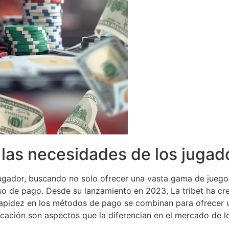
 las necesidades de los jugad
 jugador, buscando no solo ofrecer una vasta gama de juego
ceso de pago. Desde su lanzamiento en 2023, La tribet ha c
rapidez en los métodos de pago se combinan para ofrecer un 
licación son aspectos que la diferencian en el mercado de lo