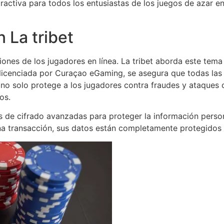
ractiva para todos los entusiastas de los juegos de azar e
 La tribet
iones de los jugadores en línea. La tribet aborda este tem
 licenciada por Curaçao eGaming, se asegura que todas las
no solo protege a los jugadores contra fraudes y ataques c
os.
as de cifrado avanzadas para proteger la información person
una transacción, sus datos están completamente protegidos