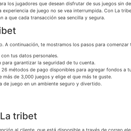
ra los jugadores que desean disfrutar de sus juegos sin d
a experiencia de juego no se vea interrumpida. Con La trib
n a que cada transacción sea sencilla y segura.
ibet
ecto. A continuación, te mostramos los pasos para comenzar t
te con tus datos personales.
 para garantizar la seguridad de tu cuenta.
 26 métodos de pago disponibles para agregar fondos a tu
e más de 3,000 juegos y elige el que más te guste.
ia de juego en un ambiente seguro y divertido.
La tribet
ención al cliente, que está disponible a través de correo e