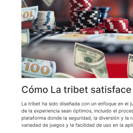
Cómo La tribet satisface
La tribet ha sido diseñada con un enfoque en el
de la experiencia sean óptimos, incluido el pro
plataforma donde la seguridad, la diversión y la 
variedad de juegos y la facilidad de uso en la ap