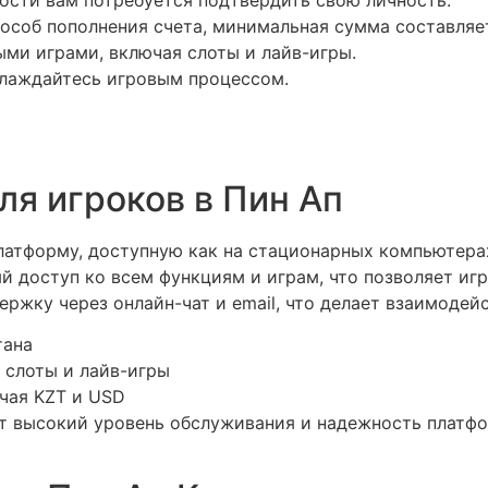
соб пополнения счета, минимальная сумма составляет
ми играми, включая слоты и лайв-игры.
слаждайтесь игровым процессом.
ля игроков в Пин Ап
латформу, доступную как на стационарных компьютерах
й доступ ко всем функциям и играм, что позволяет игр
ержку через онлайн-чат и email, что делает взаимодей
тана
 слоты и лайв-игры
ючая KZT и USD
 высокий уровень обслуживания и надежность платфо