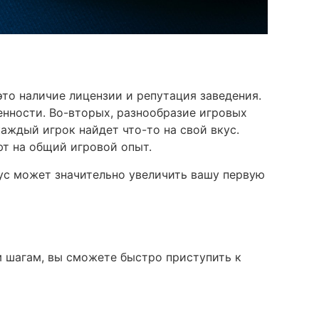
то наличие лицензии и репутация заведения.
енности. Во-вторых, разнообразие игровых
каждый игрок найдет что-то на свой вкус.
т на общий игровой опыт.
ус может значительно увеличить вашу первую
 шагам, вы сможете быстро приступить к