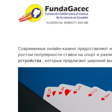
Ir
al
contenido
Современные онлайн-казино предоставляют иг
ростом популярности ставок на спорт и разл
устройства
, которые предлагают широкий выб