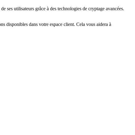
 de ses utilisateurs grâce à des technologies de cryptage avancées.
tions disponibles dans votre espace client. Cela vous aidera à