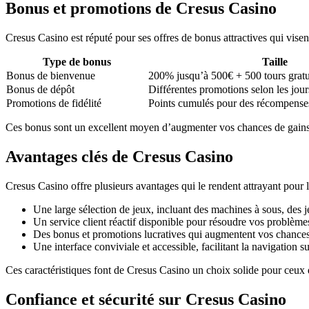
Bonus et promotions de Cresus Casino
Cresus Casino est réputé pour ses offres de bonus attractives qui visen
Type de bonus
Taille
Bonus de bienvenue
200% jusqu’à 500€ + 500 tours gratu
Bonus de dépôt
Différentes promotions selon les jour
Promotions de fidélité
Points cumulés pour des récompense
Ces bonus sont un excellent moyen d’augmenter vos chances de gains. A
Avantages clés de Cresus Casino
Cresus Casino offre plusieurs avantages qui le rendent attrayant pour 
Une large sélection de jeux, incluant des machines à sous, des je
Un service client réactif disponible pour résoudre vos problème
Des bonus et promotions lucratives qui augmentent vos chances
Une interface conviviale et accessible, facilitant la navigation s
Ces caractéristiques font de Cresus Casino un choix solide pour ceux qu
Confiance et sécurité sur Cresus Casino