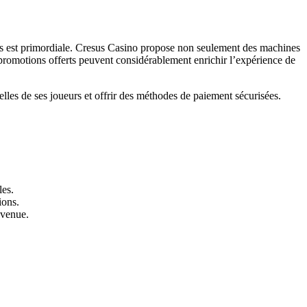
ibles est primordiale. Cresus Casino propose non seulement des machines
t promotions offerts peuvent considérablement enrichir l’expérience de
nelles de ses joueurs et offrir des méthodes de paiement sécurisées.
les.
ions.
nvenue.