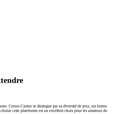
ttendre
hone. Cresus Casino se distingue par sa diversité de jeux, ses bonus
choisir cette plateforme est un excellent choix pour les amateurs de