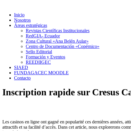
Ir
al
Inicio
contenido
Nosotros
Áreas estratégicas
Revistas Científicas Institucionales
RedGIA- Ecuador
Zona Cultural «Ana Belén Aular»
Centro de Documentación «Copérnico»
Sello Editorial
Formación y Eventos
REEDIIGEC
SIAED
FUNDAGACEC MOODLE
Contacto
Inscription rapide sur Cresus C
Les casinos en ligne ont gagné en popularité ces dernières années, att
attractifs et sa facilité d’accès. Dans cet article, nous explorerons co