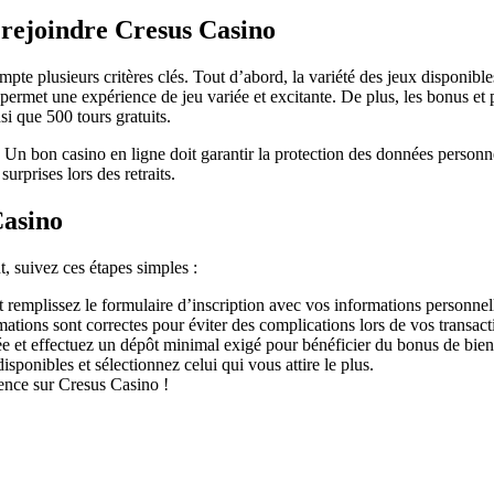
 rejoindre Cresus Casino
compte plusieurs critères clés. Tout d’abord, la variété des jeux dispon
i permet une expérience de jeu variée et excitante. De plus, les bonus e
 que 500 tours gratuits.
me. Un bon casino en ligne doit garantir la protection des données person
urprises lors des retraits.
asino
, suivez ces étapes simples :
 remplissez le formulaire d’inscription avec vos informations personnel
tions sont correctes pour éviter des complications lors de vos transact
e et effectuez un dépôt minimal exigé pour bénéficier du bonus de bie
isponibles et sélectionnez celui qui vous attire le plus.
ience sur Cresus Casino !