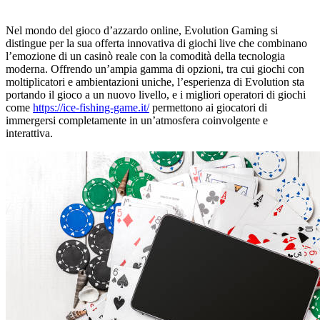
Nel mondo del gioco d’azzardo online, Evolution Gaming si
distingue per la sua offerta innovativa di giochi live che combinano
l’emozione di un casinò reale con la comodità della tecnologia
moderna. Offrendo un’ampia gamma di opzioni, tra cui giochi con
moltiplicatori e ambientazioni uniche, l’esperienza di Evolution sta
portando il gioco a un nuovo livello, e i migliori operatori di giochi
come
https://ice-fishing-game.it/
permettono ai giocatori di
immergersi completamente in un’atmosfera coinvolgente e
interattiva.