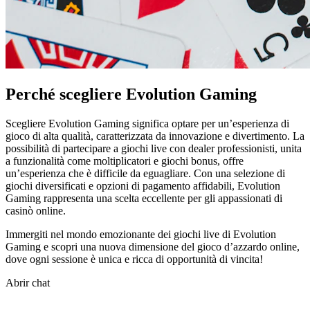
Perché scegliere Evolution Gaming
Scegliere Evolution Gaming significa optare per un’esperienza di
gioco di alta qualità, caratterizzata da innovazione e divertimento. La
possibilità di partecipare a giochi live con dealer professionisti, unita
a funzionalità come moltiplicatori e giochi bonus, offre
un’esperienza che è difficile da eguagliare. Con una selezione di
giochi diversificati e opzioni di pagamento affidabili, Evolution
Gaming rappresenta una scelta eccellente per gli appassionati di
casinò online.
Immergiti nel mondo emozionante dei giochi live di Evolution
Gaming e scopri una nuova dimensione del gioco d’azzardo online,
dove ogni sessione è unica e ricca di opportunità di vincita!
Abrir chat