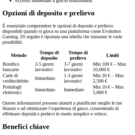
Accesso immediato a giochi emozionanti
Opzioni di deposito e prelievo
È essenziale comprendere le opzioni di deposito e prelievo
disponibili quando si gioca su una piattaforma come Evolution
Gaming. Di seguito è riportata una tabella che riassume le varie
possibilità:
Tempo di
Tempo di
Metodo
Limiti
deposito
prelievo
Bonifico
2-5 giorni
3-7 giorni
Min 100 € – Max
bancario
lavorativi
lavorativi
10,000 €
Carte di
1-3 giorni
Min 20 € – Max
Immediato
credito/debito
lavorativi
2,500 €
Portafogli
Min 10 € – Max
Immediato
Immediato
elettronici
5,000 €
Queste informazioni possono aiutarti a pianificare meglio le tue
finanze e ad ottimizzare l’esperienza di gioco, consentendo di
effettuare depositi e prelievi in modo semplice e veloce.
Benefici chiave