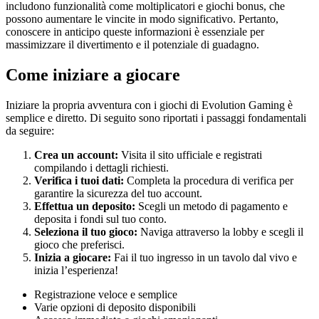
includono funzionalità come moltiplicatori e giochi bonus, che
possono aumentare le vincite in modo significativo. Pertanto,
conoscere in anticipo queste informazioni è essenziale per
massimizzare il divertimento e il potenziale di guadagno.
Come iniziare a giocare
Iniziare la propria avventura con i giochi di Evolution Gaming è
semplice e diretto. Di seguito sono riportati i passaggi fondamentali
da seguire:
Crea un account:
Visita il sito ufficiale e registrati
compilando i dettagli richiesti.
Verifica i tuoi dati:
Completa la procedura di verifica per
garantire la sicurezza del tuo account.
Effettua un deposito:
Scegli un metodo di pagamento e
deposita i fondi sul tuo conto.
Seleziona il tuo gioco:
Naviga attraverso la lobby e scegli il
gioco che preferisci.
Inizia a giocare:
Fai il tuo ingresso in un tavolo dal vivo e
inizia l’esperienza!
Registrazione veloce e semplice
Varie opzioni di deposito disponibili