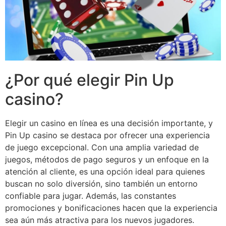
¿Por qué elegir Pin Up
casino?
Elegir un casino en línea es una decisión importante, y
Pin Up casino se destaca por ofrecer una experiencia
de juego excepcional. Con una amplia variedad de
juegos, métodos de pago seguros y un enfoque en la
atención al cliente, es una opción ideal para quienes
buscan no solo diversión, sino también un entorno
confiable para jugar. Además, las constantes
promociones y bonificaciones hacen que la experiencia
sea aún más atractiva para los nuevos jugadores.