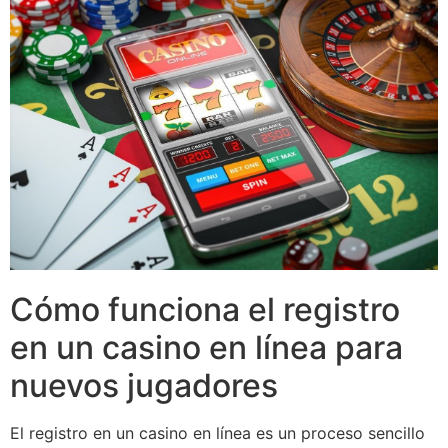
Cómo funciona el registro
en un casino en línea para
nuevos jugadores
El registro en un casino en línea es un proceso sencillo