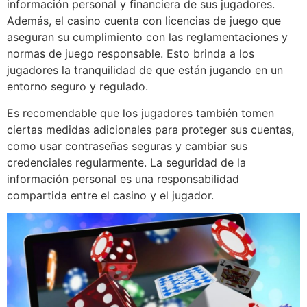
información personal y financiera de sus jugadores.
Además, el casino cuenta con licencias de juego que
aseguran su cumplimiento con las reglamentaciones y
normas de juego responsable. Esto brinda a los
jugadores la tranquilidad de que están jugando en un
entorno seguro y regulado.
Es recomendable que los jugadores también tomen
ciertas medidas adicionales para proteger sus cuentas,
como usar contraseñas seguras y cambiar sus
credenciales regularmente. La seguridad de la
información personal es una responsabilidad
compartida entre el casino y el jugador.