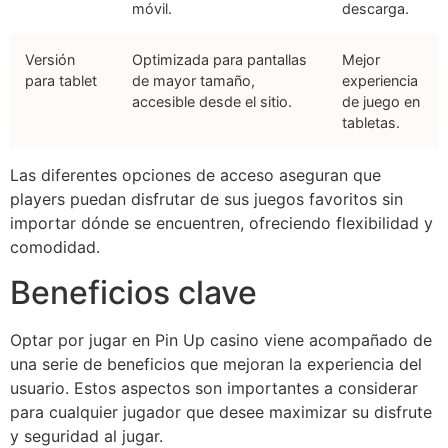
móvil.
descarga.
Versión
Optimizada para pantallas
Mejor
para tablet
de mayor tamaño,
experiencia
accesible desde el sitio.
de juego en
tabletas.
Las diferentes opciones de acceso aseguran que
players puedan disfrutar de sus juegos favoritos sin
importar dónde se encuentren, ofreciendo flexibilidad y
comodidad.
Beneficios clave
Optar por jugar en Pin Up casino viene acompañado de
una serie de beneficios que mejoran la experiencia del
usuario. Estos aspectos son importantes a considerar
para cualquier jugador que desee maximizar su disfrute
y seguridad al jugar.