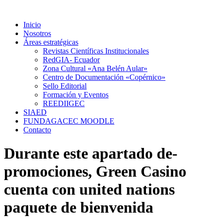
Ir
al
Inicio
contenido
Nosotros
Áreas estratégicas
Revistas Científicas Institucionales
RedGIA- Ecuador
Zona Cultural «Ana Belén Aular»
Centro de Documentación «Copérnico»
Sello Editorial
Formación y Eventos
REEDIIGEC
SIAED
FUNDAGACEC MOODLE
Contacto
Durante este apartado de-
promociones, Green Casino
cuenta con united nations
paquete de bienvenida