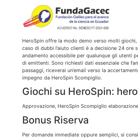
Ir
al
contenido
HeroSpin offre la modo demo verso molti giochi, 
caso di dubbi l’aiuto clienti è a decisione 24 ore
andamento accessibile per qualunque gli utenti per
di emittenti.
Sono richiesti dati essenziale che fa
passaggi, riceverai un’email verso la accertament
impegno da HeroSpin Scompiglio.
Giochi su HeroSpin: her
Approvazione, HeroSpin Scompiglio elaborazione con
Bonus Riserva
Per domande immediate oppure semplici, si consigli