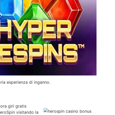
pria esperienza di inganno.
ra giri gratis
HeroSpin visitando la