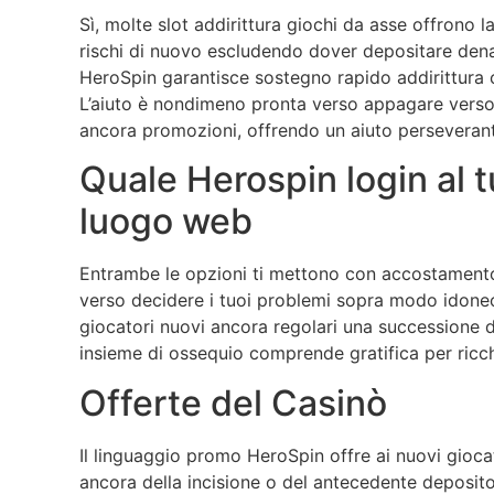
Sì, molte slot addirittura giochi da asse offrono 
rischi di nuovo escludendo dover depositare dena
HeroSpin garantisce sostegno rapido addirittura c
L’aiuto è nondimeno pronta verso appagare verso 
ancora promozioni, offrendo un aiuto perseverant
Quale Herospin login al t
luogo web
Entrambe le opzioni ti mettono con accostamento 
verso decidere i tuoi problemi sopra modo idone
giocatori nuovi ancora regolari una successione di
insieme di ossequio comprende gratifica per ricche
Offerte del Casinò
Il linguaggio promo HeroSpin offre ai nuovi giocat
ancora della incisione o del antecedente deposito 