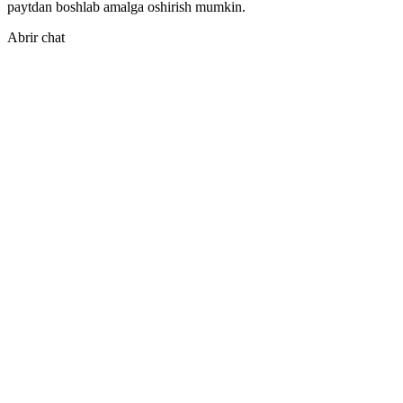
paytdan boshlab amalga oshirish mumkin.
Abrir chat