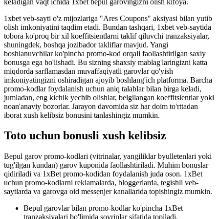
keladigan vaqt ichida 1xbet bepul garovingizni olish kifoya.
1xbet veb-sayti o'z mijozlariga "Ares Coupons" aksiyasi bilan yutib
olish imkoniyatini taqdim etadi. Bundan tashqari, 1xbet veb-saytida
tobora ko'proq bir xil koeffitsientlarni taklif qiluvchi tranzaksiyalar,
shuningdek, boshqa jozibador takliflar mavjud. Yangi
boshlanuvchilar ko'pincha promo-kod orqali faollashtirilgan saxiy
bonusga ega bo'lishadi. Bu sizning shaxsiy mablag'laringizni katta
miqdorda sarflamasdan muvaffaqiyatli garovlar qo'yish
imkoniyatingizni oshiradigan ajoyib boshlang'ich platforma. Barcha
promo-kodlar foydalanish uchun aniq talablar bilan birga keladi,
jumladan, eng kichik yechib olishlar, belgilangan koeffitsientlar yoki
noan'anaviy bozorlar. Jarayon davomida siz har doim to'rttadan
iborat xush kelibsiz bonusini tanlashingiz mumkin.
Toto uchun bonusli xush kelibsiz
Bepul garov promo-kodlari (vitrinalar, yangiliklar byulletenlari yoki
tug'ilgan kundan) garov kuponida faollashtiriladi. Muhim bonuslar
qidiriladi va 1xBet promo-kodidan foydalanish juda oson. 1xBet
uchun promo-kodlarni reklamalarda, bloggerlarda, tegishli veb-
saytlarda va garovga oid messenjer kanallarida topishingiz mumkin.
Bepul garovlar bilan promo-kodlar ko'pincha 1xBet
tranzaksiyalari bo'limida sovrinlar sifatida topiladi.