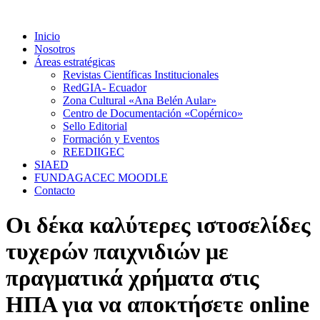
Ir
al
Inicio
contenido
Nosotros
Áreas estratégicas
Revistas Científicas Institucionales
RedGIA- Ecuador
Zona Cultural «Ana Belén Aular»
Centro de Documentación «Copérnico»
Sello Editorial
Formación y Eventos
REEDIIGEC
SIAED
FUNDAGACEC MOODLE
Contacto
Οι δέκα καλύτερες ιστοσελίδες
τυχερών παιχνιδιών με
πραγματικά χρήματα στις
ΗΠΑ για να αποκτήσετε online