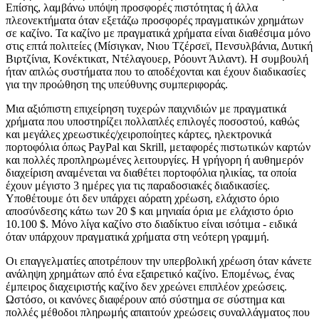
Επίσης, λαμβάνω υπόψη προσφορές πιστότητας ή άλλα
πλεονεκτήματα όταν εξετάζω προσφορές πραγματικών χρημάτων
σε καζίνο. Τα καζίνο με πραγματικά χρήματα είναι διαθέσιμα μόνο
στις επτά πολιτείες (Μίσιγκαν, Νιου Τζέρσεϊ, Πενσυλβάνια, Δυτική
Βιρτζίνια, Κονέκτικατ, Ντέλαγουερ, Ρόουντ Άιλαντ). Η συμβουλή
ήταν απλώς συστήματα που το αποδέχονται και έχουν διαδικασίες
για την προώθηση της υπεύθυνης συμπεριφοράς.
Μια αξιόπιστη επιχείρηση τυχερών παιχνιδιών με πραγματικά
χρήματα που υποστηρίζει πολλαπλές επιλογές ποσοστού, καθώς
και μεγάλες χρεωστικές/χειροποίητες κάρτες, ηλεκτρονικά
πορτοφόλια όπως PayPal και Skrill, μεταφορές πιστωτικών καρτών
και πολλές προπληρωμένες λειτουργίες. Η γρήγορη ή αυθημερόν
διαχείριση αναμένεται να διαθέτει πορτοφόλια ηλικίας, τα οποία
έχουν μέγιστο 3 ημέρες για τις παραδοσιακές διαδικασίες.
Υποθέτουμε ότι δεν υπάρχει αόρατη χρέωση, ελάχιστο όριο
αποσύνδεσης κάτω των 20 $ και μηνιαία όρια με ελάχιστο όριο
10.100 $. Μόνο λίγα καζίνο στο διαδίκτυο είναι ισότιμα ​​- ειδικά
όταν υπάρχουν πραγματικά χρήματα στη νεότερη γραμμή.
Οι επαγγελματίες αποτρέπουν την υπερβολική χρέωση όταν κάνετε
ανάληψη χρημάτων από ένα εξαιρετικό καζίνο. Επομένως, ένας
έμπειρος διαχειριστής καζίνο δεν χρεώνει επιπλέον χρεώσεις.
Ωστόσο, οι κανόνες διαφέρουν από σύστημα σε σύστημα και
πολλές μέθοδοι πληρωμής απαιτούν χρεώσεις συναλλάγματος που