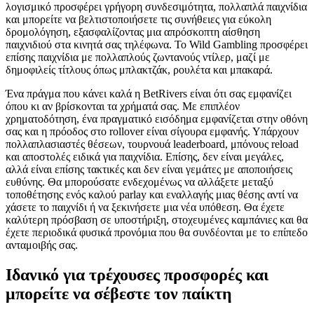
λογισμικό προσφέρει γρήγορη συνδεσιμότητα, πολλαπλά παιχνίδια
και μπορείτε να βελτιστοποιήσετε τις συνήθειες για εύκολη
δρομολόγηση, εξασφαλίζοντας μια απρόσκοπτη αίσθηση
παιχνιδιού στα κινητά σας τηλέφωνα. Το Wild Gambling προσφέρει
επίσης παιχνίδια με πολλαπλούς ζωντανούς ντίλερ, μαζί με
δημοφιλείς τίτλους όπως μπλακτζάκ, ρουλέτα και μπακαρά.
Ένα πράγμα που κάνει καλά η BetRivers είναι ότι σας εμφανίζει
όπου κι αν βρίσκονται τα χρήματά σας. Με επιπλέον
χρηματοδότηση, ένα πραγματικό εισόδημα εμφανίζεται στην οθόνη
σας και η πρόοδος στο rollover είναι σίγουρα εμφανής. Υπάρχουν
πολλαπλασιαστές θέσεων, τουρνουά leaderboard, μπόνους reload
και αποστολές ειδικά για παιχνίδια. Επίσης, δεν είναι μεγάλες,
αλλά είναι επίσης τακτικές και δεν είναι γεμάτες με αποποιήσεις
ευθύνης. Θα μπορούσατε ενδεχομένως να αλλάξετε μεταξύ
τοποθέτησης ενός καλού parlay και εναλλαγής μιας θέσης αντί να
χάσετε το παιχνίδι ή να ξεκινήσετε μια νέα υπόθεση. Θα έχετε
καλύτερη πρόσβαση σε υποστήριξη, στοχευμένες καμπάνιες και θα
έχετε περιοδικά φυσικά προνόμια που θα συνδέονται με το επίπεδο
ανταμοιβής σας.
Ιδανικό για τρέχουσες προσφορές και
μπορείτε να σέβεστε τον παίκτη