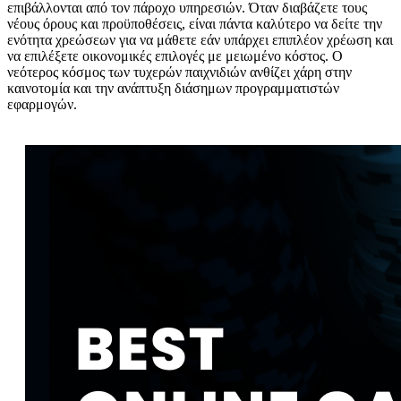
επιβάλλονται από τον πάροχο υπηρεσιών. Όταν διαβάζετε τους
νέους όρους και προϋποθέσεις, είναι πάντα καλύτερο να δείτε την
ενότητα χρεώσεων για να μάθετε εάν υπάρχει επιπλέον χρέωση και
να επιλέξετε οικονομικές επιλογές με μειωμένο κόστος. Ο
νεότερος κόσμος των τυχερών παιχνιδιών ανθίζει χάρη στην
καινοτομία και την ανάπτυξη διάσημων προγραμματιστών
εφαρμογών.