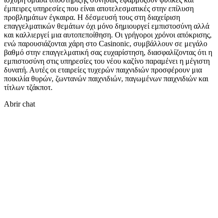
έμπειρες υπηρεσίες που είναι αποτελεσματικές στην επίλυση
προβλημάτων έγκαιρα. Η δέσμευσή τους στη διαχείριση
επαγγελματικών θεμάτων όχι μόνο δημιουργεί εμπιστοσύνη αλλά
και καλλιεργεί μια αυτοπεποίθηση. Οι γρήγοροι χρόνοι απόκρισης,
ενώ παρουσιάζονται χάρη στο Casinonic, συμβάλλουν σε μεγάλο
βαθμό στην επαγγελματική σας ευχαρίστηση, διασφαλίζοντας ότι η
εμπιστοσύνη στις υπηρεσίες του νέου καζίνο παραμένει η μέγιστη
δυνατή. Αυτές οι εταιρείες τυχερών παιχνιδιών προσφέρουν μια
ποικιλία θυρών, ζωντανών παιχνιδιών, παγωμένων παιχνιδιών και
τίτλων τζάκποτ.
Abrir chat