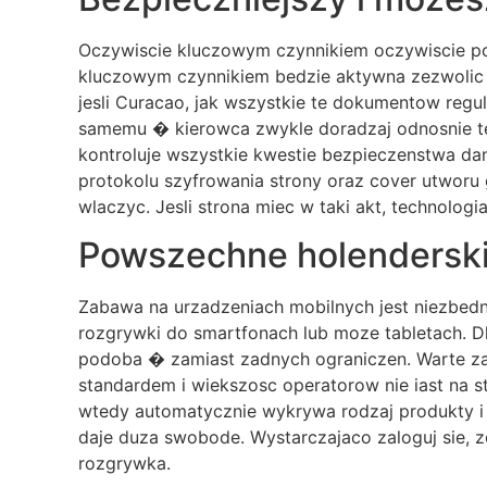
Oczywiscie kluczowym czynnikiem oczywiscie pod
kluczowym czynnikiem bedzie aktywna zezwolic h
jesli Curacao, jak wszystkie te dokumentow regu
samemu � kierowca zwykle doradzaj odnosnie teg
kontroluje wszystkie kwestie bezpieczenstwa dan
protokolu szyfrowania strony oraz cover utworu
wlaczyc. Jesli strona miec w taki akt, technolo
Powszechne holenderskie
Zabawa na urzadzeniach mobilnych jest niezbedn
rozgrywki do smartfonach lub moze tabletach. Dl
podoba � zamiast zadnych ograniczen. Warte z
standardem i wiekszosc operatorow nie iast na 
wtedy automatycznie wykrywa rodzaj produkty i b
daje duza swobode. Wystarczajaco zaloguj sie, z
rozgrywka.