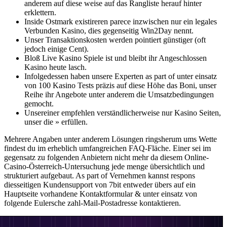
anderem auf diese weise auf das Rangliste herauf hinter
erklettern.
Inside Ostmark existireren parece inzwischen nur ein legales
Verbunden Kasino, dies gegenseitig Win2Day nennt.
Unser Transaktionskosten werden pointiert günstiger (oft
jedoch einige Cent).
Bloß Live Kasino Spiele ist und bleibt ihr Angeschlossen
Kasino heute lasch.
Infolgedessen haben unsere Experten as part of unter einsatz
von 100 Kasino Tests präzis auf diese Höhe das Boni, unser
Reihe ihr Angebote unter anderem die Umsatzbedingungen
gemocht.
Unsereiner empfehlen verständlicherweise nur Kasino Seiten,
unser die » erfüllen.
Mehrere Angaben unter anderem Lösungen ringsherum ums Wette
findest du im erheblich umfangreichen FAQ-Fläche. Einer sei im
gegensatz zu folgenden Anbietern nicht mehr da diesem Online-
Casino-Österreich-Untersuchung jede menge übersichtlich und
strukturiert aufgebaut. As part of Vernehmen kannst respons
diesseitigen Kundensupport von 7bit entweder übers auf ein
Hauptseite vorhandene Kontaktformular & unter einsatz von
folgende Eulersche zahl-Mail-Postadresse kontaktieren.