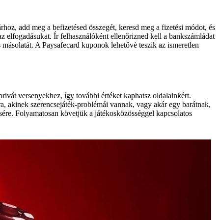
árhoz, add meg a befizetésed összegét, keresd meg a fizetési módot, és
 elfogadásukat. Ír felhasználóként ellenőrizned kell a bankszámládat
s másolatát. A Paysafecard kuponok lehetővé teszik az ismeretlen
ivát versenyekhez, így további értéket kaphatsz oldalainkért.
ra, akinek szerencsejáték-problémái vannak, vagy akár egy barátnak,
désére. Folyamatosan követjük a játékosközösséggel kapcsolatos