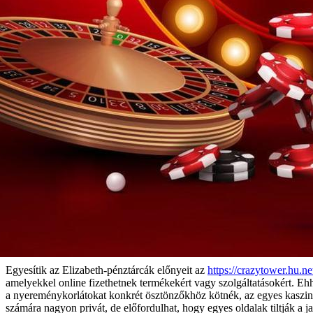
Egyesítik az Elizabeth-pénztárcák előnyeit az
https://crazytower.hu.ne
amelyekkel online fizethetnek termékekért vagy szolgáltatásokért. Eh
a nyereménykorlátokat konkrét ösztönzőkhöz kötnék, az egyes kaszinó
számára nagyon privát, de előfordulhat, hogy egyes oldalak tiltják a