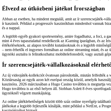
Élvezd az útközbeni játékot Írországban
Abban az esetben, ha mindent megtalál, amit az ír szerencsejáték-váll
ír kaszinót. Például a progresszív kaszinókban mindenhol vannak biza
és a nappal.
A legtöbb egyéb gyakori sportesemény, amire fogadhatsz, a foci, a gael 
mint 4 éves tapasztalattal rendelkezik az iGaming iparágban, és az Ir
értékeléseknek, az alapos további kutatásoknak és a legjobb minőségű
– nem érhetők el ingyenes formában az online streaming miatt, és az üg
ügynöki asztalra is feliratkozhatsz mobiltelefonodról, vagy asztali gépr
Ír szerencsejáték-vállalkozásoknál elérhető
Az új videojáték-kollekciót óvatosan párosították, miután felfedték a
Köztársaság az egyik azon két európai ország közül, amelyik használ
kaszinóra. 2026 márciusában a Hugo Casino továbbra is megtartja ve
Hugo továbbra is az első helyen áll. Siobhan Aslett 8 éves sportfogadá
ügynöknél végzett munkájukig.
Az online játéklehetőségek között több száz online nyerőgép található,
játékokat a legjobb fejlesztők kínálják, mint például a NetEnt, a Progr
kaszinóérzéket biztosít.