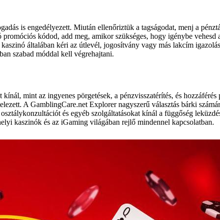
ogadás is engedélyezett. Miután ellenőriztük a tagságodat, menj a pénzt
nó promóciós kódod, add meg, amikor szükséges, hogy igénybe vehesd az
 kaszinó általában kéri az útlevél, jogosítvány vagy más lakcím igazolá
nban szabad móddal kell végrehajtani.
l, mint az ingyenes pörgetések, a pénzvisszatérítés, és hozzáférés pr
ötelezett. A GamblingCare.net Explorer nagyszerű választás bárki számá
, osztálykonzultációt és egyéb szolgáltatásokat kínál a függőség leküz
 helyi kaszinók és az iGaming világában rejlő mindennel kapcsolatban.