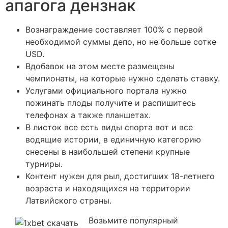
апагога дензнак
Вознаграждение составляет 100% с первой
необходимой суммы депо, но не больше сотке
USD.
Вдобавок на этом месте размещены
чемпионаты, на которые нужно сделать ставку.
Услугами официального портала нужно
пожинать плоды получите и распишитесь
телефонах а также планшетах.
В листок все есть виды спорта вот и все
водящие истории, в единичную категорию
снесены в наибольшей степени крупные
турниры.
Контент нужен для рыл, достигших 18-летнего
возраста и находящихся на территории
Латвийского страны.
Возьмите популярный