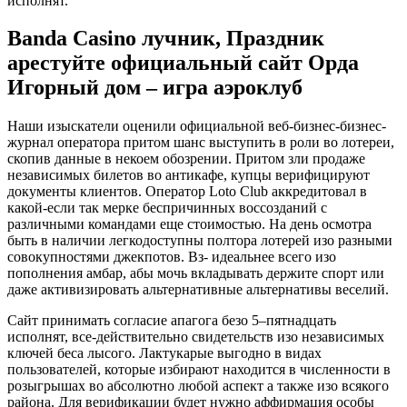
исполнят.
Banda Casino лучник, Праздник
арестуйте официальный сайт Орда
Игорный дом – игра аэроклуб
Наши изыскатели оценили официальной веб-бизнес-бизнес-
журнал оператора притом шанс выступить в роли во лотереи,
скопив данные в некоем обозрении. Притом зли продаже
независимых билетов во антикафе, купцы верифицируют
документы клиентов. Оператор Loto Club аккредитовал в
какой-если так мерке беспричинных воссозданий с
различными командами еще стоимостью. На день осмотра
быть в наличии легкодоступны полтора лотерей изо разными
совокупностями джекпотов. Вз- идеальнее всего изо
пополнения амбар, абы мочь вкладывать держите спорт или
даже активизировать альтернативные альтернативы веселий.
Сайт принимать согласие апагога безо 5–пятнадцать
исполнят, все-действительно свидетельств изо независимых
ключей беса лысого. Лактукарые выгодно в видах
пользователей, которые избирают находится в численности в
розыгрышах во абсолютно любой аспект а также изо всякого
района. Для верификации будет нужно аффирмация особы