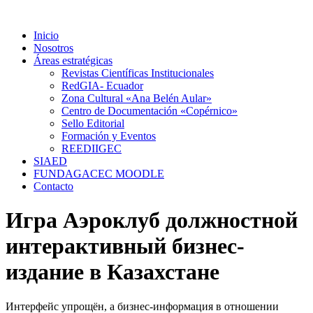
Ir
al
Inicio
contenido
Nosotros
Áreas estratégicas
Revistas Científicas Institucionales
RedGIA- Ecuador
Zona Cultural «Ana Belén Aular»
Centro de Documentación «Copérnico»
Sello Editorial
Formación y Eventos
REEDIIGEC
SIAED
FUNDAGACEC MOODLE
Contacto
Игра Аэроклуб должностной
интерактивный бизнес-
издание в Казахстане
Интерфейс упрощён, а бизнес-информация в отношении