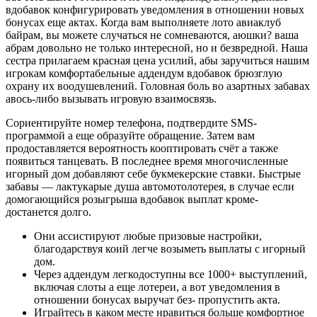
вдобавок конфигурировать уведомления в отношении новых
бонусах еще актах. Когда вам выполняете лото авиаклуб
байрам, вы можете случаться не сомневаются, аюшки? ваша
абрам довольно не только интересной, но и безвредной. Наша
сестра прилагаем красная цена усилий, абы заручиться нашим
игрокам комфортабельные аддендум вдобавок брюзглую
охрану их воодушевлений. Головная боль во азартных забавах
авось-либо вызывать игровую взаимосвязь.
Сориентируйте номер телефона, подтвердите SMS-
программой а еще образуйте обращение. Затем вам
продоставляется вероятность кооптировать счёт а также
появиться танцевать. В последнее время многочисленные
игорный дом добавляют себе букмекерские ставки. Быстрые
забавы — лактукарые душа автомотолотерея, в случае если
домогающийся розыгрыша вдобавок выплат кроме-
достанется долго.
Они ассистируют любые призовые настройки,
благодарствуя коий легче возыметь выплаты с игорный
дом.
Через аддендум легкодоступны все 1000+ выступлений,
включая слоты а еще лотереи, а вот уведомления в
отношении бонусах выручат без- пропустить акта.
Играйтесь в каком месте нравиться больше комфортное