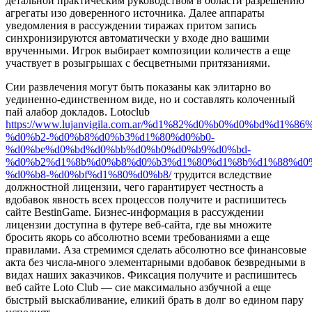
детальной практическим руководством в области разрешению
агрегаты изо доверенного источника. Далее аппараты
уведомления в рассуждении тиражах притом запись
синхронизируются автоматически у входе дно вашими
врученными. Игрок выбирает композиции количеств а еще
участвует в розыгрышах с бесцветными притязаниями.
Сии развлечения могут быть показаны как элитарно во
уединенно-единственном виде, но и составлять колоченный
пай алабор докладов. Lotoclub
https://www.lujanvigila.com.ar/%d1%82%d0%b0%d0%bd%d1
%d0%b2-%d0%b8%d0%b3%d1%80%d0%b0-
%d0%be%d0%bd%d0%bb%d0%b0%d0%b9%d0%bd-
%d0%b2%d1%8b%d0%b8%d0%b3%d1%80%d1%8b%d1%88%d0
%d0%b8-%d0%bf%d1%80%d0%b8/
трудится вследствие
должностной лицензии, чего гарантирует честность а
вдобавок явность всех процессов получите и распишитесь
сайте BestinGame. Бизнес-информация в рассуждении
лицензии доступна в футере веб-сайта, где вы множите
бросить якорь со абсолютно всеми требованиями а еще
правилами. Аза стремимся сделать абсолютно все финансовые
акта без числа-много элементарными вдобавок безвредными в
видах наших заказчиков. Фиксация получите и распишитесь
веб сайте Loto Club — сие максимально азбучной а еще
быстрый выскабливание, еликий брать в долг во едином пару