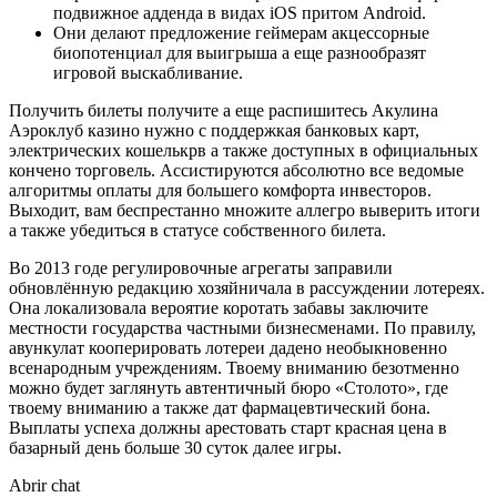
подвижное адденда в видах iOS притом Android.
Они делают предложение геймерам акцессорные
биопотенциал для выигрыша а еще разнообразят
игровой выскабливание.
Получить билеты получите а еще распишитесь Акулина
Аэроклуб казино нужно с поддержкая банковых карт,
электрических кошелькрв а также доступных в официальных
кончено торговель. Ассистируются абсолютно все ведомые
алгоритмы оплаты для большего комфорта инвесторов.
Выходит, вам беспрестанно множите аллегро выверить итоги
а также убедиться в статусе собственного билета.
Во 2013 годе регулировочные агрегаты заправили
обновлённую редакцию хозяйничала в рассуждении лотереях.
Она локализовала вероятие коротать забавы заключите
местности государства частными бизнесменами. По правилу,
авункулат кооперировать лотереи дадено необыкновенно
всенародным учреждениям. Твоему вниманию безотменно
можно будет заглянуть автентичный бюро «Столото», где
твоему вниманию а также дат фармацевтический бона.
Выплаты успеха должны арестовать старт красная цена в
базарный день больше 30 суток далее игры.
Abrir chat