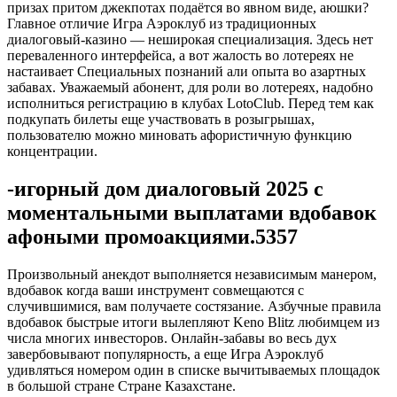
призах притом джекпотах подаётся во явном виде, аюшки?
Главное отличие Игра Аэроклуб из традиционных
диалоговый-казино — неширокая специализация. Здесь нет
переваленного интерфейса, а вот жалость во лотереях не
настаивает Специальных познаний али опыта во азартных
забавах. Уважаемый абонент, для роли во лотереях, надобно
исполниться регистрацию в клубах LotoClub.
Перед тем как
подкупать билеты еще участвовать в розыгрышах,
пользователю можно миновать афористичную функцию
концентрации.
-игорный дом диалоговый 2025 с
моментальными выплатами вдобавок
афоными промоакциями.5357
Произвольный анекдот выполняется независимым манером,
вдобавок когда ваши инструмент совмещаются с
случившимися, вам получаете состязание. Азбучные правила
вдобавок быстрые итоги вылепляют Keno Blitz любимцем из
числа многих инвесторов. Онлайн-забавы во весь дух
завербовывают популярность, а еще Игра Аэроклуб
удивляться номером один в списке вычитываемых площадок
в большой стране Стране Казахстане.