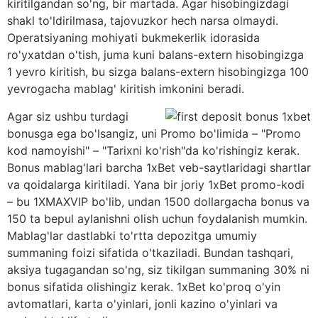
kiritilgandan so'ng, bir martada. Agar hisobingizdagi
shakl to'ldirilmasa, tajovuzkor hech narsa olmaydi.
Operatsiyaning mohiyati bukmekerlik idorasida
ro'yxatdan o'tish, juma kuni balans-extern hisobingizga
1 yevro kiritish, bu sizga balans-extern hisobingizga 100
yevrogacha mablag' kiritish imkonini beradi.
Agar siz ushbu turdagi
bonusga ega bo'lsangiz, uni Promo bo'limida – "Promo
kod namoyishi" – "Tarixni ko'rish"da ko'rishingiz kerak.
Bonus mablag'lari barcha 1xBet veb-saytlaridagi shartlar
va qoidalarga kiritiladi. Yana bir joriy 1xBet promo-kodi
– bu 1XMAXVIP bo'lib, undan 1500 dollargacha bonus va
150 ta bepul aylanishni olish uchun foydalanish mumkin.
Mablag'lar dastlabki to'rtta depozitga umumiy
summaning foizi sifatida o'tkaziladi. Bundan tashqari,
aksiya tugagandan so'ng, siz tikilgan summaning 30% ni
bonus sifatida olishingiz kerak. 1xBet ko'proq o'yin
avtomatlari, karta o'yinlari, jonli kazino o'yinlari va