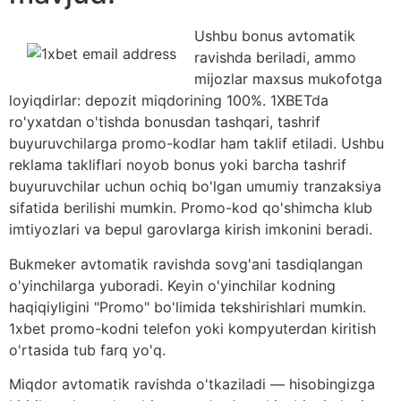
Ushbu bonus avtomatik
ravishda beriladi, ammo
mijozlar maxsus mukofotga
loyiqdirlar: depozit miqdorining 100%. 1XBETda
ro'yxatdan o'tishda bonusdan tashqari, tashrif
buyuruvchilarga promo-kodlar ham taklif etiladi. Ushbu
reklama takliflari noyob bonus yoki barcha tashrif
buyuruvchilar uchun ochiq bo'lgan umumiy tranzaksiya
sifatida berilishi mumkin. Promo-kod qo'shimcha klub
imtiyozlari va bepul garovlarga kirish imkonini beradi.
Bukmeker avtomatik ravishda sovg'ani tasdiqlangan
o'yinchilarga yuboradi. Keyin o'yinchilar kodning
haqiqiyligini "Promo" bo'limida tekshirishlari mumkin.
1xbet promo-kodni telefon yoki kompyuterdan kiritish
o'rtasida tub farq yo'q.
Miqdor avtomatik ravishda o'tkaziladi — hisobingizga