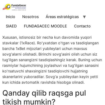
Ir
al
contenido
Inicio
Nosotros
Áreas estratégicas
SIAED
FUNDAGACEC MOODLE
Contacto
Xususan, istisnosiz bir necha kun davomida yuqori
stavkalar (1xRace). Ro'yxatdan o'tgan va tasdiqlangan
barcha 1xBet mijozlari yubileylari uchun maxsus
sovg'alarni olishadi. Birinchi sovg'asini olish uchun siz
tug'ilgan sanangizni tasdiqlashingiz kerak. Buning uchun
rasmiylar hujumchining joylashuvi va tug'ilgan sanasini
ko'rsatuvchi shaxsingizni tasdiqlovchi hujjatning
skanerlarini yuboradilar.
Sovg'a yubileydan keyin yetti
kun ichida avtomatik ravishda hisobga olinadi.
Qanday qilib raqsga pul
tikish mumkin?