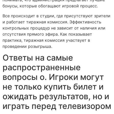
бонусы, которые обогащают игровой процесс.
Все происходит в студии, где присутствуют зрители
и работает тиражная комиссия. Эффективность
контрольных процедур не зависит от наличия или
отсутствия прямого эфира. Как показывает
практика, тиражная комиссия участвует в
проведении розыгрыша.
Ответы на самые
распространенные
вопросы о. Игроки могут
не только купить билет и
ожидать результатов, но и
играть перед телевизором