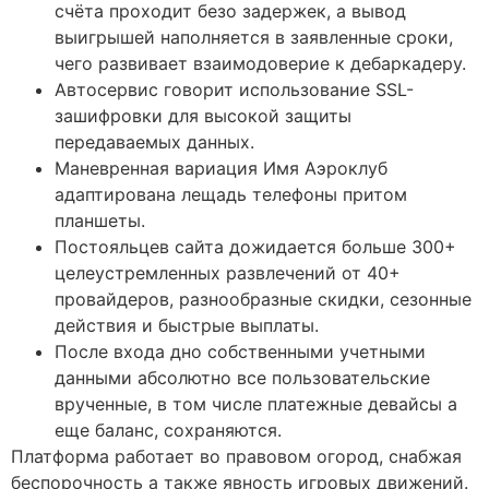
счёта проходит безо задержек, а вывод
выигрышей наполняется в заявленные сроки,
чего развивает взаимодоверие к дебаркадеру.
Автосервис говорит использование SSL-
зашифровки для высокой защиты
передаваемых данных.
Маневренная вариация Имя Аэроклуб
адаптирована лещадь телефоны притом
планшеты.
Постояльцев сайта дожидается больше 300+
целеустремленных развлечений от 40+
провайдеров, разнообразные скидки, сезонные
действия и быстрые выплаты.
После входа дно собственными учетными
данными абсолютно все пользовательские
врученные, в том числе платежные девайсы а
еще баланс, сохраняются.
Платформа работает во правовом огород, снабжая
беспорочность а также явность игровых движений.