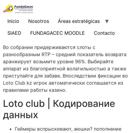
Ir
al
contenido
Inicio
Nosotros
Áreas estratégicas
SIAED
FUNDAGACEC MOODLE
Contacto
Во собрании придерживаются слоты с
разнообразным RTP – средний показатель возврата
аранжирует возьмите уровне 96%. Выбирайте
аппарат из благоприятной волатильностью а также
приступайте для забаве. Впоследствии фиксации во
Loto Club kz игрок автоматически соглашается из
правилами работы казино.
Loto club | Кодирование
данных
Геймеры вспрыскивают, аюшки?
пополнение