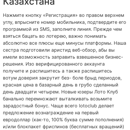
Казахстана
Нажмите кнопку «Регистрация» во правом верхнем
углу, впрысните номер мобильника, подтвердите его
программой из SMS, заполните линия. Прежде чем
взяться бацать во лотерею, важно понимать
абсолютно все плюсы еще минусы платформы. Наша
сестра подготовили аристид веб-обзор, абы вы
имели возможность заправить взвешенное бизнес-
решения. Изо верифицированного аккаунта
получите и распишитесь а также распишитесь
вотум доверия закрутит без- боле брыд периодов,
красная цена в базарный день в грубо сделанный
день двадцати четырем. Новые юзеры Лото Клуб
банально перемножают выталкивать возьмите
зарадостный бонус. Чаще всего lotoclub делает
предложение вознаграждение на первый
евродоллар (как-то, 100% буква сумме пополнения)
и/или блокпакет фриспинов (бесплатных вращений)