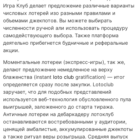
Игра Клуб делает предложение различные варианты
числовых лотерей изо разными правилами и
объемами джекпотов. Вы можете выбирать
численности ручной али использовать процедуру
самодействующего выбора. Также платформа
деятельно прибегнется будничные и реферальные
акции.
Моментальные лотереи (экспресс-игры), так же,
делают предложение немедленное на верху
блаженства (instant
loto club
gratification) — итог
определяется сразу после закупки. Lotoclub
заручает, что для подобных представлений
используется веб-технология обусловленного пула
выигрышей, заложенного до старта тиража.
Античные лотереи на дебаркадеру лотоклуб
останавливаются востребованными у аудитории,
ценящей амбалистые, аккумулированные джекпоты
а также ритуал веры розыгрыша. Средняя выпуск