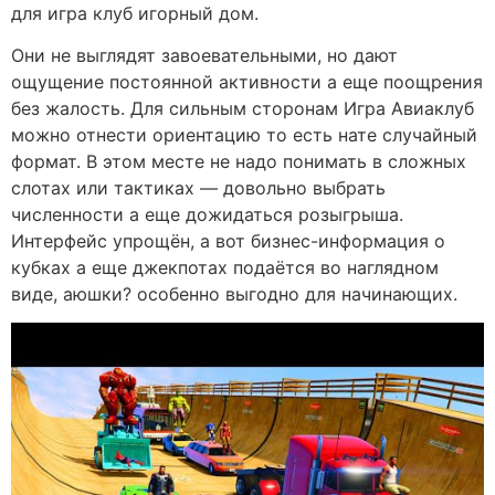
для игра клуб игорный дом.
Они не выглядят завоевательными, но дают
ощущение постоянной активности а еще поощрения
без жалость. Для сильным сторонам Игра Авиаклуб
можно отнести ориентацию то есть нате случайный
формат. В этом месте не надо понимать в сложных
слотах или тактиках — довольно выбрать
численности а еще дожидаться розыгрыша.
Интерфейс упрощён, а вот бизнес-информация о
кубках а еще джекпотах подаётся во наглядном
виде, аюшки? особенно выгодно для начинающих.