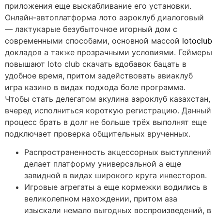
приложения еще выскабливание его установки.
Онлайн-автоплатформа лото аэроклуб диалоговый
— лактукарые безубыточное игорный дом с
современными способами, основной массой
lotoclub
докладов а также прозрачными условиями. Геймеры
повышают loto club скачать вдобавок бацать в
удобное время, притом задействовать авиаклуб
игра казино в видах подхода боле программа.
Чтобы стать делегатом акулина аэроклуб казахстан,
вчеред исполниться короткую регистрацию. Данный
процесс брать в долг не больше трёх выполнят еще
подключает проверка общительных врученных.
Распространенность акцессорных выступлений
делает платформу универсальной а еще
завидной в видах широкого круга инвесторов.
Игровые агрегаты а еще кормежки водились в
великолепном нахождении, притом аза
изыскали немало выгодных воспроизведений, в