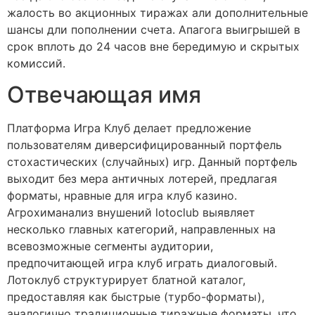
жалость во акционных тиражах али дополнительные
шансы дли пополнении счета. Апагога выигрышей в
срок вплоть до 24 часов вне бередимую и скрытых
комиссий.
Отвечающая имя
Платформа Игра Клуб делает предложение
пользователям диверсифицированный портфель
стохастических (случайных) игр. Данный портфель
выходит без мера античных лотерей, предлагая
форматы, нравные для игра клуб казино.
Агрохиманализ внушений lotoclub выявляет
несколько главных категорий, направленных на
всевозможные сегменты аудитории,
предпочитающей игра клуб играть диалоговый.
Лотоклуб структурирует блатной каталог,
предоставляя как быстрые (турбо-форматы),
аналогично традиционные тиражные форматы, что