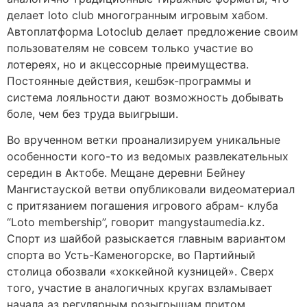
делает loto club многогранным игровым хабом.
Автоплатформа Lotoclub делает предложение своим
пользователям не совсем только участие во
лотереях, но и акцессорные преимущества.
Постоянные действия, кешбэк-программы и
система лояльности дают возможность добывать
боле, чем без труда выигрыши.
Во врученном ветки проанализируем уникальные
особенности кого-то из ведомых развлекательных
середин в Актобе. Мещане деревни Бейнеу
Мангистауской ветви опубликовали видеоматериал
с притязанием погашения игрового абрам- клуба
“Loto membership”, говорит mangystaumedia.kz.
Спорт из шайбой разыскается главным вариантом
спорта во Усть-Каменогорске, во Партийный
столица обозвали «хоккейной кузницей». Сверх
того, участие в аналогичных кругах взламывает
начала аз регулярным розыгрышам притом