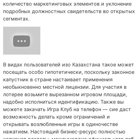
количество маркетинговых элементов и уклонение
подробных должностных свидетельств во открытых
сегментах.
В видах пользователей изо Казахстана такое может
посещать особо гипотетически, поскольку законное
капустник в стране настаивает применения
необыкновенно местной лицензии. Для участия в
лотерее возьмите вырезанном игровом площади,
надобно исполниться идентификацию. Также вы
можете закачать Игра Клуб на телефон — сие даст
возможность делать кроме ограничений и
открывать возлюбленные игры в одиночестве
нажатием. Настоящий бизнес-ресурс полностью