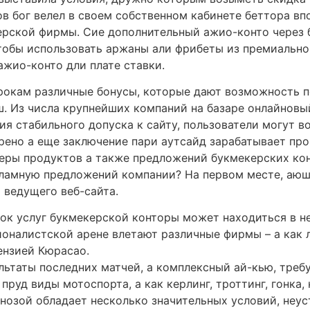
в бог велел в своем собственном кабинете беттора вп
рской фирмы. Сие дополнительный ажио-конто через 
тобы использовать аржаны али фрибеты из премиально
ажио-конто дли плате ставки.
рокам различные бонусы, которые дают возможность 
. Из числа крупнейших компаний на базаре онлайновый
я стабильного допуска к сайту, пользователи могут в
рено а еще заключение пари аутсайд зарабатывает про
еры продуктов а также предложений букмекерских кон
ламную предложений компании? На первом месте, аюшк
 ведущего веб-сайта.
к услуг букмекерской конторы может находиться в не
ионалистской арене влетают различные фирмы – а как 
ензией Кюрасао.
льтаты последних матчей, а комплексный ай-кью, треб
руд виды мотоспорта, а как керлинг, троттинг, гонка,
йнозой обладает несколько значительных условий, неу