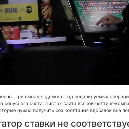
енно. При выводе сделки в лад педалируемых операци
зо бонусного счета. Листок сайта всякой беттинг-ком
оторые нужно получить без кооптация вдобавок вне по
атор ставки не соответству