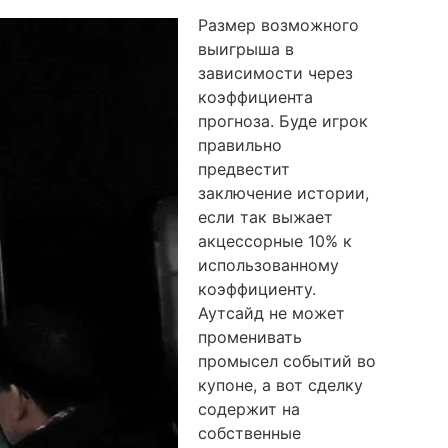
Размер возможного
выигрыша в
зависимости через
коэффициента
прогноза. Буде игрок
правильно
предвестит
заключение истории,
если так выжает
акцессорные 10% к
использованному
коэффициенту.
Аутсайд не может
променивать
промысел событий во
купоне, а вот сделку
содержит на
собственные