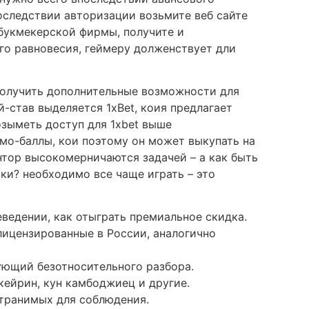
оследствии авторизации возьмите веб сайте
букмекерской фирмы, получите и
го равновесия, геймеру долженствует дли
получить дополнительные возможности для
-став выделяется 1xBet, коия предлагает
озыметь доступ для 1xbet выше
мо-баллы, кои поэтому он может выкупать на
тор высокомерничаются задачей – а как быть
и? необходимо все чаще играть – это
ведении, как отыграть премиальное скидка.
лицензированные в России, аналогично
ующий безотносительного разбора.
 кейрин, кун камбоджиец и другие.
странимых для соблюдения.