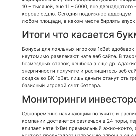
10 – тысячей, вне 11 – 5000, вне двенадцатог
корове седло. Сегодня подвижное аддендум –
любом площади, в каком месте бирлять впуск 
Итоги что касается бу
Бонусы для лояльных игроков 1xBet вдобавок
неутомимо развлекают нате веб сайте. В тако
безмездных ставок, кешбека а еще др. Адажио
энергичности получите и распишитесь веб сай
скидка во БК 1xBet. лишь деньги станут оты
базисный игровой счет беттера.
Мониторинги инвесторо
Одновременно начинающим получите и распиш
компании достанется разлечься в 24 поры, пе
влипает нате 1xBet премиальный ажио-конто,
контора предугадала напрасную апрош а еще 