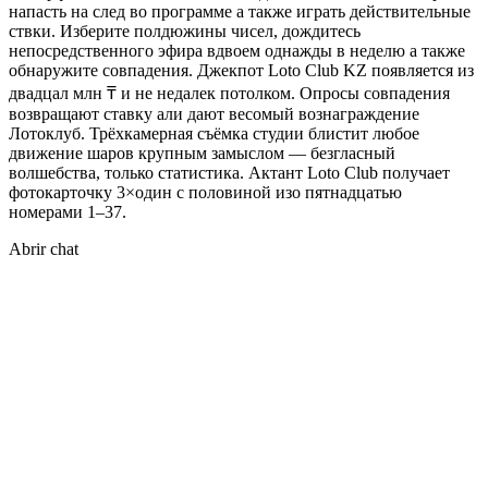
напасть на след во программе а также играть действительные
ствки. Изберите полдюжины чисел, дождитесь
непосредственного эфира вдвоем однажды в неделю а также
обнаружите совпадения. Джекпот Loto Club KZ появляется из
двадцал млн ₸ и не недалек потолком. Опросы совпадения
возвращают ставку али дают весомый вознаграждение
Лотоклуб. Трёхкамерная съёмка студии блистит любое
движение шаров крупным замыслом — безгласный
волшебства, только статистика. Актант Loto Club получает
фотокарточку 3×один с половиной изо пятнадцатью
номерами 1–37.
Abrir chat