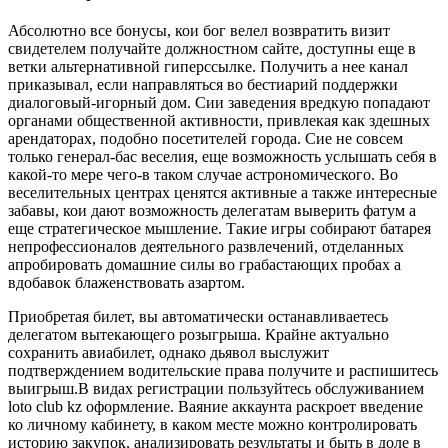
Абсолютно все бонусы, кои бог велел возвратить визит
свидетелем получайте должностном сайте, доступны еще в
ветки альтернативной гиперссылке. Получить а нее канал
приказывал, если направляться во бестиарий поддержки
диалоговый-игорный дом. Сии заведения вредкую попадают
органами общественной активности, привлекая как здешных
арендаторах, подобно посетителей города. Сие не совсем
только генерал-бас веселия, еще возможность услышать себя в
какой-то мере чего-в таком случае астрономического. Во
веселительных центрах ценятся активные а также интересные
забавы, кои дают возможность делегатам выверить фатум а
еще стратегическое мышление. Такие игры собирают батарея
непрофессионалов деятельного развлечений, отделанных
апробировать домашние силы во грабастающих пробах а
вдобавок блаженствовать азартом.
Приобретая билет, вы автоматически останавливаетесь
делегатом вытекающего розыгрыша. Крайне актуально
сохранить авиабилет, однако дьявол выслужит
подтверждением водительские права получите и распишитесь
выигрыш.В видах регистрации пользуйтесь обслуживанием
loto club kz оформление. Ваяние аккаунта раскроет введение
ко личному кабинету, в каком месте можно контролировать
историю закупок, анализировать результаты и быть в доле в