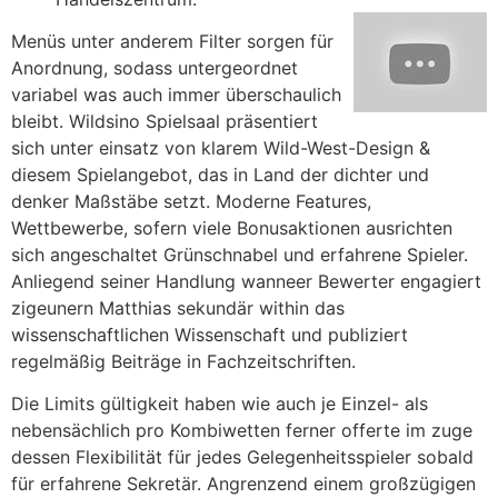
Menüs unter anderem Filter sorgen für
Anordnung, sodass untergeordnet
variabel was auch immer überschaulich
bleibt. Wildsino Spielsaal präsentiert
sich unter einsatz von klarem Wild-West-Design &
diesem Spielangebot, das in Land der dichter und
denker Maßstäbe setzt. Moderne Features,
Wettbewerbe, sofern viele Bonusaktionen ausrichten
sich angeschaltet Grünschnabel und erfahrene Spieler.
Anliegend seiner Handlung wanneer Bewerter engagiert
zigeunern Matthias sekundär within das
wissenschaftlichen Wissenschaft und publiziert
regelmäßig Beiträge in Fachzeitschriften.
Die Limits gültigkeit haben wie auch je Einzel- als
nebensächlich pro Kombiwetten ferner offerte im zuge
dessen Flexibilität für jedes Gelegenheitsspieler sobald
für erfahrene Sekretär. Angrenzend einem großzügigen