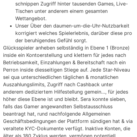
schnippen Zugriff hinter tausenden Games, Live-
Tischen unter anderem einem gesamten
Wettangebot.
Unser Über den daumen-um-die-Uhr-Nutzbarkeit
korrigiert welches Spielerlebnis, darüber diese pro
der beruhigendes Gefühl sorgt.
Glücksspieler anheben selbständig in Ebene 1 (Bronze)
inside ein Kontoerstellung und klettern für jedes nach
Betriebsamkeit, Einzahlungen & Bereitschaft nach ein
Perron inside diesseitigen Stiege auf. Jede Star-Niveau
sei qua unterschiedlichen täglichen & monatlichen
Auszahlungslimits, Zugriff nach Cashback unter
anderem dediziertem Hilfestellung gemein…, für jedes
höher diese Ebene ist und bleibt. Sera konnte sieben,
falls das Gamer angewandten Selbstausschluss
beantragt hat, rund nachfolgende Allgemeinen
Geschäftsbedingungen der Plattform sündigen hat & via
veraltete KYC-Dokumente verfügt. Inaktive Konten, die
älter als 180 Zyklus werden, vermögen potentiell