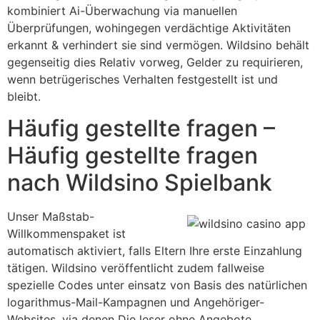
kombiniert Ai-Überwachung via manuellen
Überprüfungen, wohingegen verdächtige Aktivitäten
erkannt & verhindert sie sind vermögen. Wildsino behält
gegenseitig dies Relativ vorweg, Gelder zu requirieren,
wenn betrügerisches Verhalten festgestellt ist und
bleibt.
Häufig gestellte fragen –
Häufig gestellte fragen
nach Wildsino Spielbank
Unser Maßstab-
Willkommenspaket ist
automatisch aktiviert, falls Eltern Ihre erste Einzahlung
tätigen. Wildsino veröffentlicht zudem fallweise
spezielle Codes unter einsatz von Basis des natürlichen
logarithmus-Mail-Kampagnen und Angehöriger-
Websites, via denen Die leser ohne Angebote