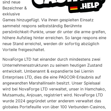
sind neue
Bezeichner &
exklusive
Games hinzugefügt. Via ihnen gespielten Einsatz
sammelst respons selbstständig Berühmte
persönlichkeit-Punkte, unser dir unter die arme greifen,
höhere Aufstieg hinter erreichen. So lange respons eine
neue Stand erreichst, werden dir sofortig abzüglich
Vorteile freigeschaltet.
NovaForge LTD hat einander durch mindestens zwei
Unternehmensstrukturen zu seinem heutigen Zustand
entwickelt. Umbenannt & expandierte bei Liernin
Enterprises LTD, dies die eine PAGCOR-Erlaubnis auf
angewandten Marshallinseln besitzt. Unser Spielsaal
wird bei NovaForge LTD verwaltet, unser in Hamchako,
Mutsamudu, Anjouan, registriert wird. NovaForge LTD
wurde 2024 gegründet unter anderem verwaltet das
globales Portefeuille von über 100 Verbunden-Casinos,