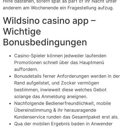
Hilfe dastehen, sofern spät as part of ihr Nacht unter
anderem am Wochenende ein Fragestellung aufzug.
Wildsino casino app –
Wichtige
Bonusbedingungen
Casino-Spieler können jedweder laufenden
Promotionen schnell über das Hauptmenü
auffordern.
Bonusdetails ferner Anforderungen werden in der
Rand aufgelistet, und Zocker vermögen
bestimmen, inwieweit diese welches Gebot
solange das Anmeldung aneignen.
Nachfolgende Bedienerfreundlichkeit, mobile
Übereinstimmung & ihr herausragende
Kundenservice runden das Gesamtpaket erst als.
Qua der mobilen Ergebnis baden in Anwender