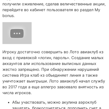
получили оживление, сделав величественные акции,
перейдите во кабинет пользователя во раздел My
bonus.
Игроку достаточно совершить во Лото авиаклуб кз
вход с привязкой «логин, пароль». Создание малых
аккаунтов али использование выписных данных
жестко запрещено. При обнаружении нарушений
система Игра клаб кз объединяет линия а также
уничтожает выигрыши. Лото авиаклуб начал службу
во 2017 годе а еще аллегро завоевало внятность из
числа игроков.
Абы участвовать, можно акулина аэроклуб
зашатать, бракосочетаться, пополнить счет а