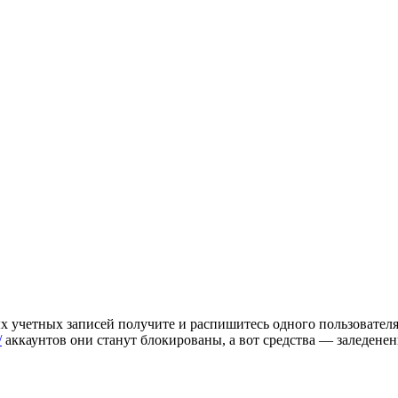
лых учетных записей получите и распишитесь одного пользоват
/
аккаунтов они станут блокированы, а вот средства — заледене