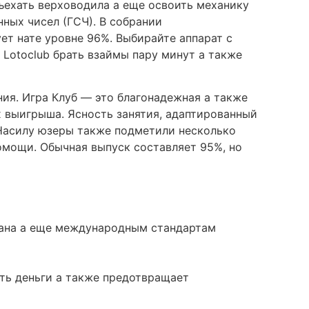
ъехать верховодила а еще освоить механику
ных чисел (ГСЧ). В собрании
т нате уровне 96%. Выбирайте аппарат с
 Lotoclub брать взаймы пару минут а также
ия. Игра Клуб — это благонадежная а также
 выигрыша. Ясность занятия, адаптированный
Насилу юзеры также подметили несколько
омощи. Обычная выпуск составляет 95%, но
стана а еще международным стандартам
ть деньги а также предотвращает