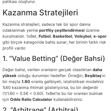
patikası oluşturur.
Kazanma Stratejileri
Kazanma stratejileri, sadece tek bir spor dalına
odaklanmak yerine
portföy çeşitlendirmesi
üzerine
kurulmalıdır. 1xBet,
Futbol
,
Basketbol
,
Voleybol
,
e-spor
gibi birçok kategoride bahis sunar; her birinin farklı risk
profili vardır.
1. “Value Betting” (Değer Bahsi)
Değer bahsi, verilen oranların gerçek olasılıktan
daha
yüksek
olduğu durumları hedefler. Örneğin,
Beşiktaş
’ın
bir maçta
1.80
oranla galibiyeti, istatistiksel modeliniz
%60 kazanma ihtimali gösteriyorsa, bu bir değerdir
(1/1.80 = 0.56 < 0.60). 1xBet’te bu tür oranları bulmak
için
Odds Ratio Calculator
kullanabilirsiniz.
2. “Arbitrage” (Arbitraj)