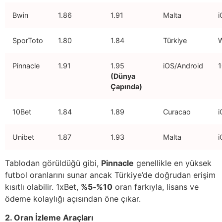
Bwin
1.86
1.91
Malta
i
SporToto
1.80
1.84
Türkiye
Pinnacle
1.91
1.95
iOS/Android
1
(Dünya
Çapında)
10Bet
1.84
1.89
Curacao
i
Unibet
1.87
1.93
Malta
i
Tablodan görüldüğü gibi,
Pinnacle
genellikle en yüksek
futbol oranlarını sunar ancak Türkiye’de doğrudan erişim
kısıtlı olabilir. 1xBet,
%5‑%10
oran farkıyla, lisans ve
ödeme kolaylığı açısından öne çıkar.
2. Oran İzleme Araçları