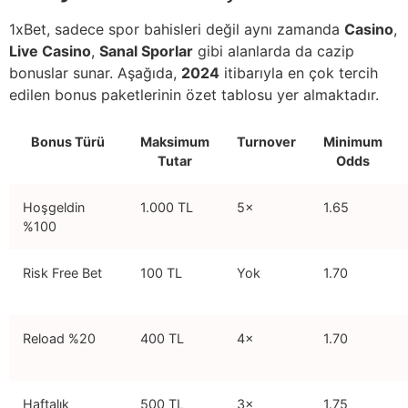
1xBet, sadece spor bahisleri değil aynı zamanda
Casino
,
Live Casino
,
Sanal Sporlar
gibi alanlarda da cazip
bonuslar sunar. Aşağıda,
2024
itibarıyla en çok tercih
edilen bonus paketlerinin özet tablosu yer almaktadır.
Bonus Türü
Maksimum
Turnover
Minimum
Tutar
Odds
Hoşgeldin
1.000 TL
5×
1.65
%100
Risk Free Bet
100 TL
Yok
1.70
Reload %20
400 TL
4×
1.70
Haftalık
500 TL
3×
1.75