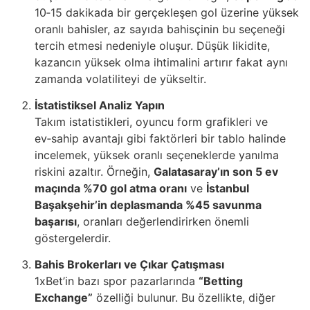
10‑15 dakikada bir gerçekleşen gol üzerine yüksek
oranlı bahisler, az sayıda bahisçinin bu seçeneği
tercih etmesi nedeniyle oluşur. Düşük likidite,
kazancın yüksek olma ihtimalini artırır fakat aynı
zamanda volatiliteyi de yükseltir.
İstatistiksel Analiz Yapın
Takım istatistikleri, oyuncu form grafikleri ve
ev‑sahip avantajı gibi faktörleri bir tablo halinde
incelemek, yüksek oranlı seçeneklerde yanılma
riskini azaltır. Örneğin,
Galatasaray’ın son 5 ev
maçında %70 gol atma oranı
ve
İstanbul
Başakşehir’in deplasmanda %45 savunma
başarısı
, oranları değerlendirirken önemli
göstergelerdir.
Bahis Brokerları ve Çıkar Çatışması
1xBet’in bazı spor pazarlarında
“Betting
Exchange”
özelliği bulunur. Bu özellikte, diğer