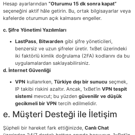
Hesap ayarlarından
“Oturumu 15 dk sonra kapat”
seçeneğini aktif hâle getirin. Bu, ortak bilgisayarlar veya
kafelerde oturumun açık kalmasını engeller.
c. Şifre Yönetimi Yazılımları
LastPass
,
Bitwarden
gibi şifre yöneticileri,
benzersiz ve uzun şifreler üretir. 1xBet üzerindeki
iki faktörlü kimlik doğrulama (2FA) kodlarını da bu
uygulamalardan saklayabilirsiniz.
d. İnternet Güvenliği
VPN
kullanırken,
Türkiye dışı bir sunucu
seçmek,
IP takibi riskini azaltır. Ancak, 1xBet’in
VPN tespit
sistemi
mevcut; bu yüzden
güvenilir ve düşük
gecikmeli bir VPN
tercih edilmelidir.
e. Müşteri Desteği ile İletişim
Şüpheli bir hareket fark ettiğinizde,
Canlı Chat