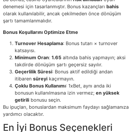
denemesi için tasarlanmıştır. Bonus kazançları
bahis
olarak kullanılabilir, ancak çekilmeden önce dönüşüm
şartı tamamlanmalıdır.
Bonus Koşullarını Optimize Etme
Turnover Hesaplama
: Bonus tutarı × turnover
katsayısı.
Minimum Oran
:
1.65
altında bahis yapmayın; aksi
takdirde dönüşüm şartı geçersiz sayılır.
Geçerlilik Süresi
: Bonus aktif edildiği andan
itibaren
süreyi
kaçırmayın.
Çoklu Bonus Kullanımı
: 1xBet, aynı anda iki
bonusun kullanılmasına izin vermez;
en yüksek
getirili
bonusu seçin.
Bu ipuçları, bonuslardan maksimum faydayı sağlamanıza
yardımcı olacaktır.
En İyi Bonus Seçenekleri