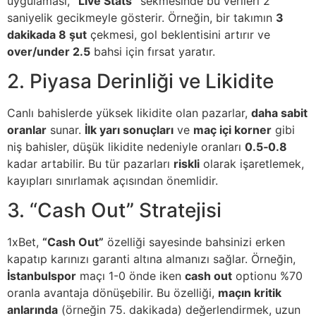
uygulaması,
“Live Stats”
sekmesinde bu verileri 2
saniyelik gecikmeyle gösterir. Örneğin, bir takımın
3
dakikada 8 şut
çekmesi, gol beklentisini artırır ve
over/under 2.5
bahsi için fırsat yaratır.
2. Piyasa Derinliği ve Likidite
Canlı bahislerde yüksek likidite olan pazarlar,
daha sabit
oranlar
sunar.
İlk yarı sonuçları
ve
maç içi korner
gibi
niş bahisler, düşük likidite nedeniyle oranları
0.5‑0.8
kadar artabilir. Bu tür pazarları
riskli
olarak işaretlemek,
kayıpları sınırlamak açısından önemlidir.
3. “Cash Out” Stratejisi
1xBet,
“Cash Out”
özelliği sayesinde bahsinizi erken
kapatıp karınızı garanti altına almanızı sağlar. Örneğin,
İstanbulspor
maçı 1-0 önde iken
cash out
optionu %70
oranla avantaja dönüşebilir. Bu özelliği,
maçın kritik
anlarında
(örneğin 75. dakikada) değerlendirmek, uzun