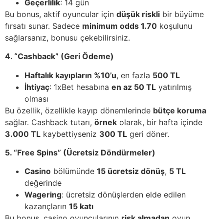
Geçerlilik
: 14 gün
Bu bonus, aktif oyuncular için
düşük riskli
bir büyüme
fırsatı sunar. Sadece
minimum odds 1.70
koşulunu
sağlarsanız, bonusu çekebilirsiniz.
4. “Cashback” (Geri Ödeme)
Haftalık kayıpların %10’u
, en fazla
500 TL
İhtiyaç
: 1xBet hesabına
en az 50 TL
yatırılmış
olması
Bu özellik, özellikle kayıp dönemlerinde
bütçe koruma
sağlar. Cashback tutarı,
örnek
olarak, bir hafta içinde
3.000 TL
kaybettiyseniz
300 TL
geri döner.
5. “Free Spins” (Ücretsiz Döndürmeler)
Casino
bölümünde
15 ücretsiz dönüş
,
5 TL
değerinde
Wagering
: ücretsiz dönüşlerden elde edilen
kazançların
15 katı
Bu bonus, casino oyuncularının
risk almadan
oyun