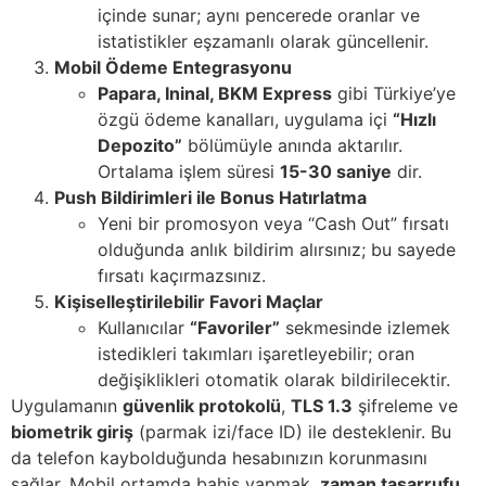
içinde sunar; aynı pencerede oranlar ve
istatistikler eşzamanlı olarak güncellenir.
Mobil Ödeme Entegrasyonu
Papara, Ininal, BKM Express
gibi Türkiye’ye
özgü ödeme kanalları, uygulama içi
“Hızlı
Depozito”
bölümüyle anında aktarılır.
Ortalama işlem süresi
15-30 saniye
dir.
Push Bildirimleri ile Bonus Hatırlatma
Yeni bir promosyon veya “Cash Out” fırsatı
olduğunda anlık bildirim alırsınız; bu sayede
fırsatı kaçırmazsınız.
Kişiselleştirilebilir Favori Maçlar
Kullanıcılar
“Favoriler”
sekmesinde izlemek
istedikleri takımları işaretleyebilir; oran
değişiklikleri otomatik olarak bildirilecektir.
Uygulamanın
güvenlik protokolü
,
TLS 1.3
şifreleme ve
biometrik giriş
(parmak izi/face ID) ile desteklenir. Bu
da telefon kaybolduğunda hesabınızın korunmasını
sağlar. Mobil ortamda bahis yapmak,
zaman tasarrufu