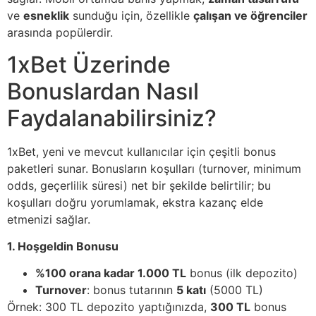
ve
esneklik
sunduğu için, özellikle
çalışan ve öğrenciler
arasında popülerdir.
1xBet Üzerinde
Bonuslardan Nasıl
Faydalanabilirsiniz?
1xBet, yeni ve mevcut kullanıcılar için çeşitli bonus
paketleri sunar. Bonusların koşulları (turnover, minimum
odds, geçerlilik süresi) net bir şekilde belirtilir; bu
koşulları doğru yorumlamak, ekstra kazanç elde
etmenizi sağlar.
1. Hoşgeldin Bonusu
%100 orana kadar 1.000 TL
bonus (ilk depozito)
Turnover
: bonus tutarının
5 katı
(5000 TL)
Örnek: 300 TL depozito yaptığınızda,
300 TL
bonus