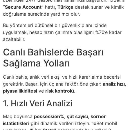
üzerinden 24/7 destek hattına anında başvurun. 1xBet’in
“Secure Account”
hattı,
Türkçe
destek sunar ve kimlik
doğrulama sürecinde yardımcı olur.
Bu yöntemleri bütünsel bir güvenlik planı içinde
uygulamak, hesabınızın çalınma olasılığını %70’e kadar
azaltabilir.
Canlı Bahislerde Başarı
Sağlama Yolları
Canlı bahis, anlık veri akışı ve hızlı karar alma becerisi
gerektirir. Başarı için üç ana faktör öne çıkar:
analiz hızı
,
piyasa likiditesi
ve
risk kontrolü
.
1. Hızlı Veri Analizi
Maç boyunca
possession%
,
şut sayısı
,
korner
istatistikleri
gibi dinamik verileri izleyin. 1xBet mobil