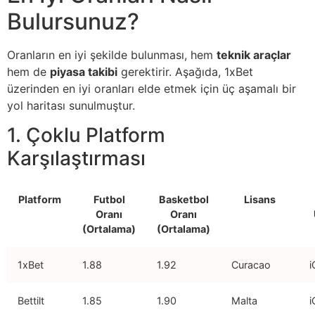
Bulursunuz?
Oranların en iyi şekilde bulunması, hem
teknik araçlar
hem de
piyasa takibi
gerektirir. Aşağıda, 1xBet
üzerinden en iyi oranları elde etmek için üç aşamalı bir
yol haritası sunulmuştur.
1. Çoklu Platform
Karşılaştırması
Platform
Futbol
Basketbol
Lisans
Oranı
Oranı
(Ortalama)
(Ortalama)
1xBet
1.88
1.92
Curacao
i
Bettilt
1.85
1.90
Malta
i