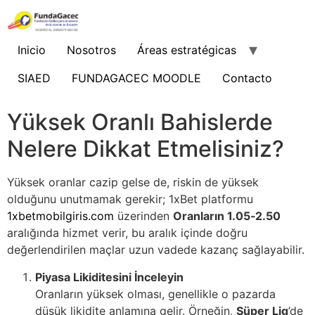
Ir
al
contenido
Inicio
Nosotros
Áreas estratégicas
SIAED
FUNDAGACEC MOODLE
Contacto
Yüksek Oranlı Bahislerde
Nelere Dikkat Etmelisiniz?
Yüksek oranlar cazip gelse de, riskin de yüksek
olduğunu unutmamak gerekir; 1xBet platformu
1xbetmobilgiris.com
üzerinden
Oranların 1.05‑2.50
aralığında hizmet verir, bu aralık içinde doğru
değerlendirilen maçlar uzun vadede kazanç sağlayabilir.
Piyasa Likiditesini İnceleyin
Oranların yüksek olması, genellikle o pazarda
düşük likidite anlamına gelir. Örneğin,
Süper Lig
’de