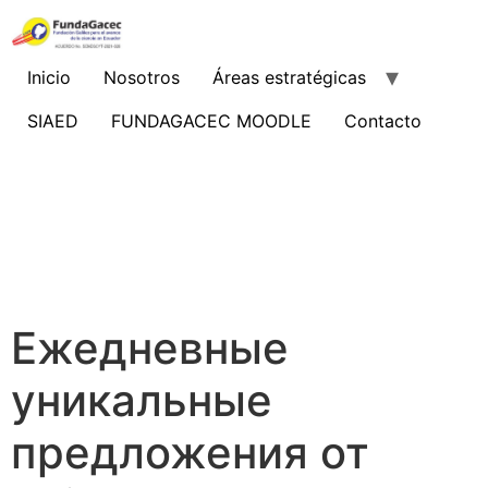
Ir
al
contenido
Inicio
Nosotros
Áreas estratégicas
SIAED
FUNDAGACEC MOODLE
Contacto
Ежедневные
уникальные
предложения от